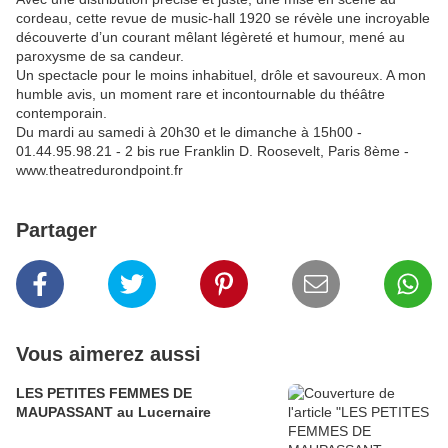
cordeau, cette revue de music-hall 1920 se révèle une incroyable
découverte d’un courant mêlant légèreté et humour, mené au
paroxysme de sa candeur.
Un spectacle pour le moins inhabituel, drôle et savoureux. A mon
humble avis, un moment rare et incontournable du théâtre
contemporain.
Du mardi au samedi à 20h30 et le dimanche à 15h00 -
01.44.95.98.21 - 2 bis rue Franklin D. Roosevelt, Paris 8ème -
www.theatredurondpoint.fr
Partager
Vous aimerez aussi
LES PETITES FEMMES DE
MAUPASSANT au Lucernaire