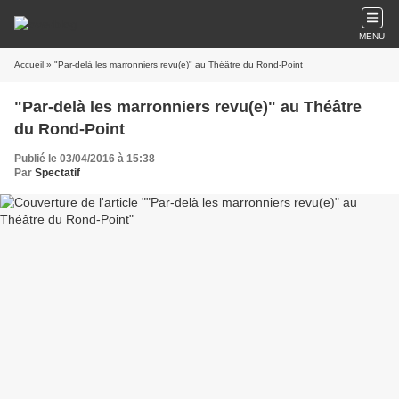
MENU
Accueil
» "Par-delà les marronniers revu(e)" au Théâtre du Rond-Point
"Par-delà les marronniers revu(e)" au Théâtre
du Rond-Point
Publié le 03/04/2016 à 15:38
Par
Spectatif