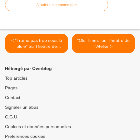
Ajouter un commentaire
< "Traîne pas trop sous la
"Old Times" au Théâtre de
pluie" au Théâtre de
l'Atelier >
l'Atelier
Hébergé par Overblog
Top articles
Pages
Contact
Signaler un abus
C.G.U.
Cookies et données personnelles
Préférences cookies