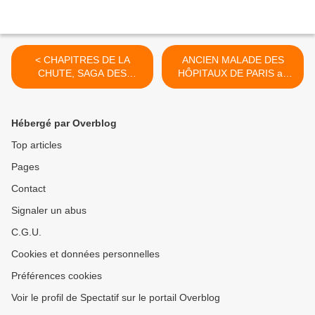
< CHAPITRES DE LA
ANCIEN MALADE DES
CHUTE, SAGA DES
HÔPITAUX DE PARIS au
LEHMAN BROTHERS au
Théâtre de l'Atelier >
Théâtre du Rond-Point
Hébergé par Overblog
Top articles
Pages
Contact
Signaler un abus
C.G.U.
Cookies et données personnelles
Préférences cookies
Voir le profil de Spectatif sur le portail Overblog