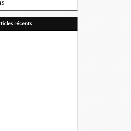
15
articles récents