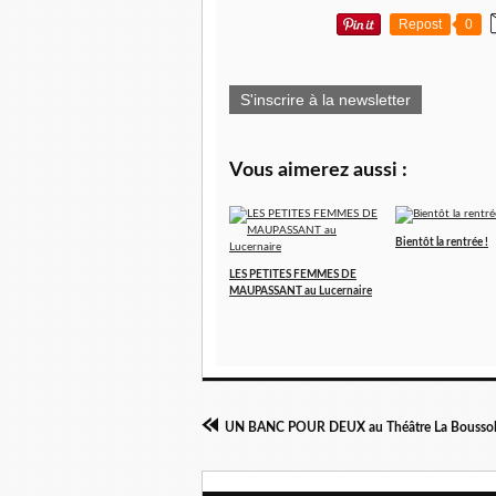
Repost
0
S'inscrire à la newsletter
Vous aimerez aussi :
Bientôt la rentrée !
LES PETITES FEMMES DE
MAUPASSANT au Lucernaire
UN BANC POUR DEUX au Théâtre La Bousso