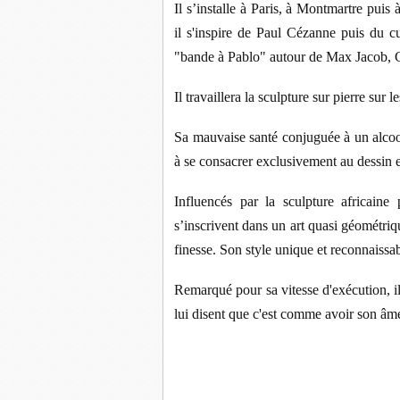
Il s’installe à Paris, à Montmartre pui
il s'inspire de Paul Cézanne puis du cu
"bande à Pablo" autour de Max Jacob, 
Il travaillera la sculpture sur pierre su
Sa mauvaise santé conjuguée à un alcool
à se consacrer exclusivement au dessin et
Influencés par la sculpture africaine 
s’inscrivent dans un art quasi géométriq
finesse. Son style unique et reconnaissab
Remarqué pour sa vitesse d'exécution, i
lui disent que c'est comme avoir son âm