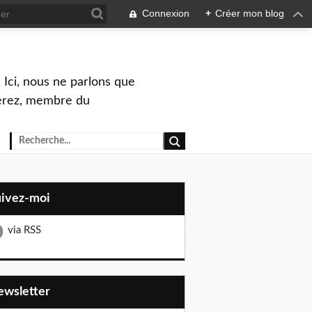
Connexion
+
Créer mon blog
 Ici, nous ne parlons que
Perez, membre du
uivez-moi
via RSS
Newsletter