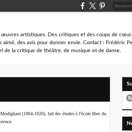
 œuvres artistiques. Des critiques et des coups de cœur.
 aimé, des avis pour donner envie. Contact : Frédéric 
l de la critique de théâtre, de musique et de danse.
S
odigliani (1884-1920), fait des études à l'école libre du
orence.