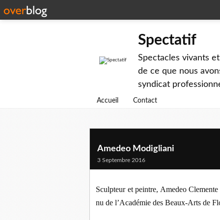
Spectatif
Spectacles vivants et
de ce que nous avons
syndicat professionne
Accueil
Contact
Amedeo Modigliani
3 Septembre 2016
Sculpteur et peintre, Amedeo Clemente M
nu de l’Académie des Beaux-Arts de Fl