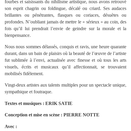
fourbes et saisissants du nihilisme artistique, nous avons retrouvé
son esprit chagrin ou foldingue, décalé ou criard. Ses audaces
brillantes ou pénétrantes, flasques ou coriaces, désuètes ou
profondes. N’oubliant jamais de mettre le « sérieux » au coin, des
fois qu’il lui prendrait l’envie de geindre sur la morale et la
bienpensance.
Nous nous sommes délassés, conquis et ravis, une heure quarante
durant, dans un bain de plaisirs où la beauté de l’œuvre de l’artiste
fut sublimée à l’envi, actualisée avec finesse et où tous les arts
visuels, écrits et musicaux qu’il affectionnait, se trouvaient
mobilisés fidèlement.
Vingt-deux artistes aux talents multiples pour un spectacle unique,
sympathique et foutraque.
Textes et musiques : ERIK SATIE
Conception et mise en scène : PIERRE NOTTE
Avec :