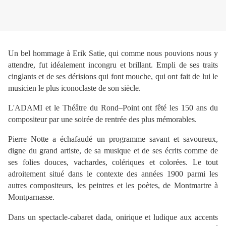
Un bel hommage à Erik Satie, qui comme nous pouvions nous y
attendre, fut idéalement incongru et brillant. Empli de ses traits
cinglants et de ses dérisions qui font mouche, qui ont fait de lui le
musicien le plus iconoclaste de son siècle.
L'ADAMI et le Théâtre du Rond–Point ont fêté les 150 ans du
compositeur par une soirée de rentrée des plus mémorables.
Pierre Notte a échafaudé un programme savant et savoureux,
digne du grand artiste, de sa musique et de ses écrits comme de
ses folies douces, vachardes, colériques et colorées. Le tout
adroitement situé dans le contexte des années 1900 parmi les
autres compositeurs, les peintres et les poètes, de Montmartre à
Montparnasse.
Dans un spectacle-cabaret dada, onirique et ludique aux accents