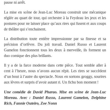
pause ni arrêt.
La mise en scène de Jean-Luc Moreau construit une mécanique
réglée au quart de tour, qui orchestre à la Feydeau les jeux et les
postures pour ne laisser place qu’aux rires qui fusent et aux coups
de théâtre qui s’enchainent.
La distribution toute entière impressionne par sa finesse et sa
précision d’orfèvre. Du joli travail. Daniel Russo et Laurent
Gamelon fonctionnent tous les deux à merveille, ils forment un
duo comique des plus brillants.
Il y a de la farce moderne dans cette pièce. Tout semble aller à
cent à l’heure, nous n’avons aucun répit. Les rires se succèdent
d’un bout à l’autre du spectacle. Nous en sortons groggy, sourires
aux lèvres et surpris d’avoir autant ri. Un fichu bon moment !
Une comédie de David Pharao. Mise en scène de Jean-Luc
Moreau. Avec : Daniel Russo, Laurent Gamelon, Delphine
Rich, Fannie Outeiro, Zoe Nonn