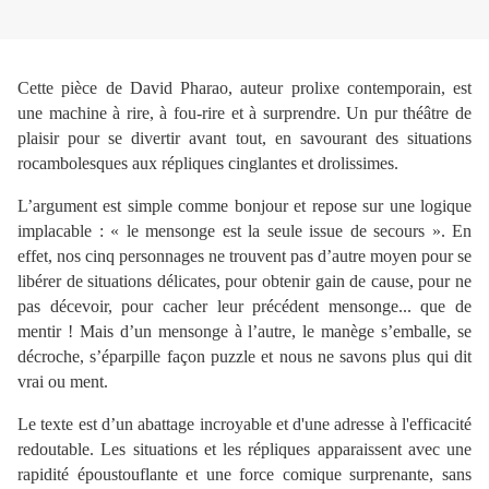
Cette pièce de David Pharao, auteur prolixe contemporain, est
une machine à rire, à fou-rire et à surprendre. Un pur théâtre de
plaisir pour se divertir avant tout, en savourant des situations
rocambolesques aux répliques cinglantes et drolissimes.
L’argument est simple comme bonjour et repose sur une logique
implacable : « le mensonge est la seule issue de secours ». En
effet, nos cinq personnages ne trouvent pas d’autre moyen pour se
libérer de situations délicates, pour obtenir gain de cause, pour ne
pas décevoir, pour cacher leur précédent mensonge... que de
mentir ! Mais d’un mensonge à l’autre, le manège s’emballe, se
décroche, s’éparpille façon puzzle et nous ne savons plus qui dit
vrai ou ment.
Le texte est d’un abattage incroyable et d'une adresse à l'efficacité
redoutable. Les situations et les répliques apparaissent avec une
rapidité époustouflante et une force comique surprenante, sans