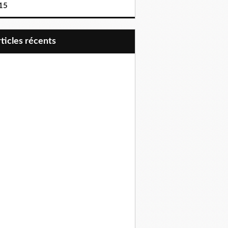
15
articles récents