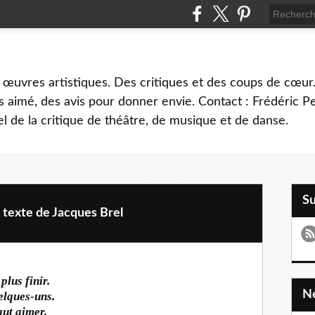
 œuvres artistiques. Des critiques et des coups de cœur.
 aimé, des avis pour donner envie. Contact : Frédéric 
l de la critique de théâtre, de musique et de danse.
S
exte de Jacques Brel
plus finir.
uelques-uns.
aut aimer,