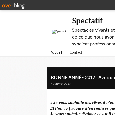
Spectatif
Spectacles vivants et
de ce que nous avons
syndicat professionne
Accueil
Contact
BONNE ANNÉE 2017 ! Avec un t
4 Janvier 2017
« Je vous souhaite des rêves à n’en 
Et l’envie furieuse d’en réaliser q
Je vous souhaite d’aimer ce qu’il f