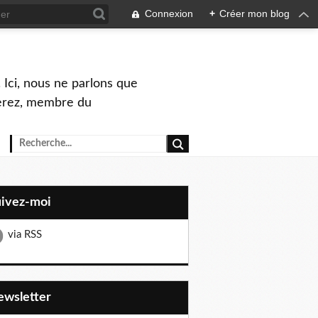
Connexion
+
Créer mon blog
 Ici, nous ne parlons que
Perez, membre du
uivez-moi
via RSS
Newsletter