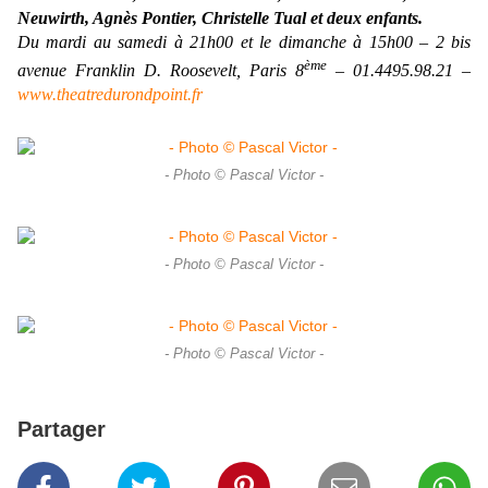
Neuwirth
,
Agnès Pontier
,
Christelle Tual
et deux enfants.
Du mardi au samedi à 21h00 et le dimanche à 15h00 – 2 bis
ème
avenue Franklin D. Roosevelt, Paris 8
– 01.4495.98.21 –
www.theatredurondpoint.fr
- Photo © Pascal Victor -
- Photo © Pascal Victor -
- Photo © Pascal Victor -
Partager