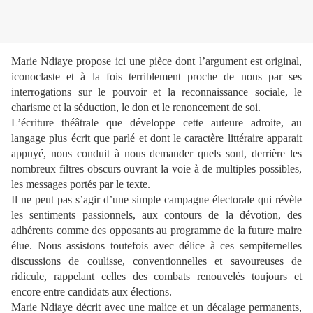
Marie Ndiaye propose ici une pièce dont l’argument est original,
iconoclaste et à la fois terriblement proche de nous par ses
interrogations sur le pouvoir et la reconnaissance sociale, le
charisme et la séduction, le don et le renoncement de soi.
L’écriture théâtrale que développe cette auteure adroite, au
langage plus écrit que parlé et dont le caractère littéraire apparait
appuyé, nous conduit à nous demander quels sont, derrière les
nombreux filtres obscurs ouvrant la voie à de multiples possibles,
les messages portés par le texte.
Il ne peut pas s’agir d’une simple campagne électorale qui révèle
les sentiments passionnels, aux contours de la dévotion, des
adhérents comme des opposants au programme de la future maire
élue. Nous assistons toutefois avec délice à ces sempiternelles
discussions de coulisse, conventionnelles et savoureuses de
ridicule, rappelant celles des combats renouvelés toujours et
encore entre candidats aux élections.
Marie Ndiaye décrit avec une malice et un décalage permanents,