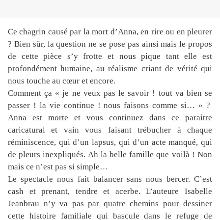
Ce chagrin causé par la mort d’Anna, en rire ou en pleurer
? Bien sûr, la question ne se pose pas ainsi mais le propos
de cette pièce s’y frotte et nous pique tant elle est
profondément humaine, au réalisme criant de vérité qui
nous touche au cœur et encore.
Comment ça « je ne veux pas le savoir ! tout va bien se
passer ! la vie continue ! nous faisons comme si… » ?
Anna est morte et vous continuez dans ce paraitre
caricatural et vain vous faisant trébucher à chaque
réminiscence, qui d’un lapsus, qui d’un acte manqué, qui
de pleurs inexpliqués. Ah la belle famille que voilà ! Non
mais ce n’est pas si simple…
Le spectacle nous fait balancer sans nous bercer. C’est
cash et prenant, tendre et acerbe. L’auteure Isabelle
Jeanbrau n’y va pas par quatre chemins pour dessiner
cette histoire familiale qui bascule dans le refuge de