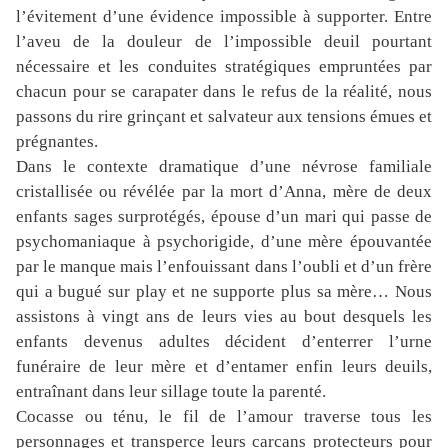
l’évitement d’une évidence impossible à supporter. Entre
l’aveu de la douleur de l’impossible deuil pourtant
nécessaire et les conduites stratégiques empruntées par
chacun pour se carapater dans le refus de la réalité, nous
passons du rire grinçant et salvateur aux tensions émues et
prégnantes.
Dans le contexte dramatique d’une névrose familiale
cristallisée ou révélée par la mort d’Anna, mère de deux
enfants sages surprotégés, épouse d’un mari qui passe de
psychomaniaque à psychorigide, d’une mère épouvantée
par le manque mais l’enfouissant dans l’oubli et d’un frère
qui a bugué sur play et ne supporte plus sa mère… Nous
assistons à vingt ans de leurs vies au bout desquels les
enfants devenus adultes décident d’enterrer l’urne
funéraire de leur mère et d’entamer enfin leurs deuils,
entraînant dans leur sillage toute la parenté.
Cocasse ou ténu, le fil de l’amour traverse tous les
personnages et transperce leurs carcans protecteurs pour