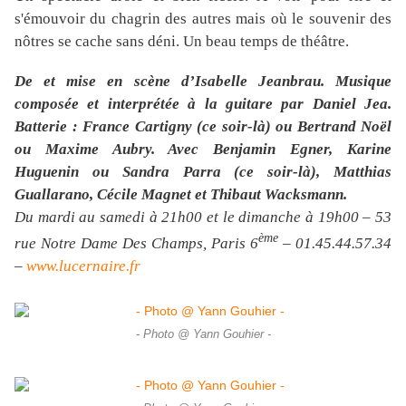
s'émouvoir du chagrin des autres mais où le souvenir des
nôtres se cache sans déni. Un beau temps de théâtre.
De et mise en scène d’Isabelle Jeanbrau. Musique
composée et interprétée à la guitare par Daniel Jea.
Batterie : France Cartigny (ce soir-là) ou Bertrand Noël
ou Maxime Aubry. Avec Benjamin Egner, Karine
Huguenin ou Sandra Parra (ce soir-là), Matthias
Guallarano, Cécile Magnet et Thibaut Wacksmann.
Du mardi au samedi à 21h00 et le dimanche à 19h00 – 53
ème
rue Notre Dame Des Champs, Paris 6
– 01.45.44.57.34
–
www.lucernaire.fr
- Photo @ Yann Gouhier -