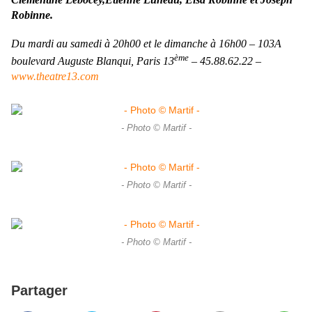
Robinne.
Du mardi au samedi à 20h00 et le dimanche à 16h00 – 103A
ème
boulevard Auguste Blanqui, Paris 13
– 45.88.62.22 –
www.theatre13.com
- Photo © Martif -
- Photo © Martif -
- Photo © Martif -
Partager