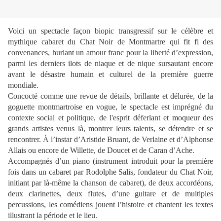
Voici un spectacle façon biopic transgressif sur le célèbre et
mythique cabaret du Chat Noir de Montmartre qui fit fi des
convenances, hurlant un amour franc pour la liberté d’expression,
parmi les derniers ilots de niaque et de nique sursautant encore
avant le désastre humain et culturel de la première guerre
mondiale.
Concocté comme une revue de détails, brillante et délurée, de la
goguette montmartroise en vogue, le spectacle est imprégné du
contexte social et politique, de l'esprit déferlant et moqueur des
grands artistes venus là, montrer leurs talents, se détendre et se
rencontrer. À l’instar d’Aristide Bruant, de Verlaine et d’Alphonse
Allais ou encore de Willette, de Doucet et de Caran d’Ache.
Accompagnés d’un piano (instrument introduit pour la première
fois dans un cabaret par Rodolphe Salis, fondateur du Chat Noir,
initiant par là-même la chanson de cabaret), de deux accordéons,
deux clarinettes, deux flutes, d’une guitare et de multiples
percussions, les comédiens jouent l’histoire et chantent les textes
illustrant la période et le lieu.