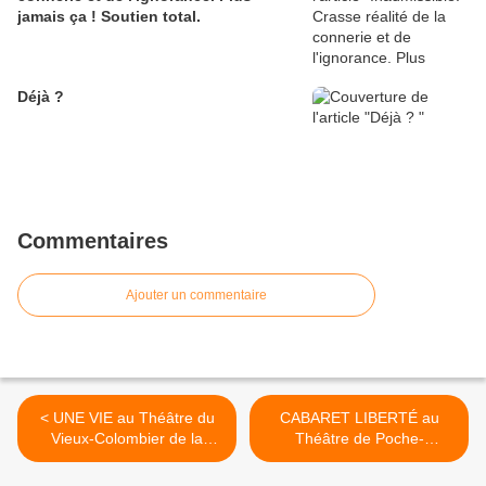
jamais ça ! Soutien total.
Déjà ?
Commentaires
Ajouter un commentaire
< UNE VIE au Théâtre du
CABARET LIBERTÉ au
Vieux-Colombier de la
Théâtre de Poche-
Comédie-Française
Montparnasse >