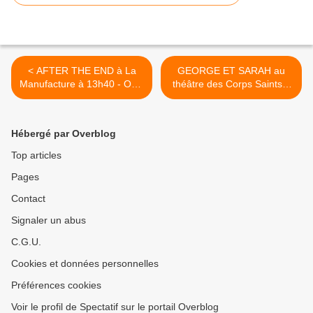
< AFTER THE END à La
GEORGE ET SARAH au
Manufacture à 13h40 - OFF
théâtre des Corps Saints à
2019
20h20 - OFF 2019 >
Hébergé par Overblog
Top articles
Pages
Contact
Signaler un abus
C.G.U.
Cookies et données personnelles
Préférences cookies
Voir le profil de Spectatif sur le portail Overblog