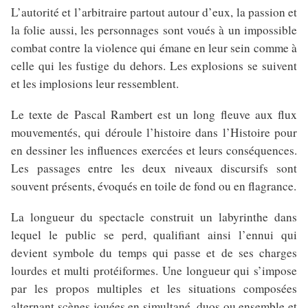
L’autorité et l’arbitraire partout autour d’eux, la passion et
la folie aussi, les personnages sont voués à un impossible
combat contre la violence qui émane en leur sein comme à
celle qui les fustige du dehors. Les explosions se suivent
et les implosions leur ressemblent.
Le texte de Pascal Rambert est un long fleuve aux flux
mouvementés, qui déroule l’histoire dans l’Histoire pour
en dessiner les influences exercées et leurs conséquences.
Les passages entre les deux niveaux discursifs sont
souvent présents, évoqués en toile de fond ou en flagrance.
La longueur du spectacle construit un labyrinthe dans
lequel le public se perd, qualifiant ainsi l’ennui qui
devient symbole du temps qui passe et de ses charges
lourdes et multi protéiformes. Une longueur qui s’impose
par les propos multiples et les situations composées
alternant scènes jouées en simultané, duos ou ensemble et