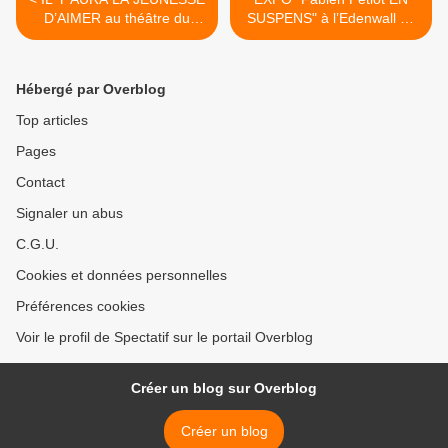
D’AIMER au théâtre du
SUSPENS" à l’Edenwall de
Lucernaire
Charnay-lès-Mâcon >
Hébergé par Overblog
Top articles
Pages
Contact
Signaler un abus
C.G.U.
Cookies et données personnelles
Préférences cookies
Voir le profil de Spectatif sur le portail Overblog
Créer un blog sur Overblog
Créer un blog