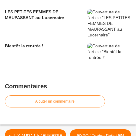
LES PETITES FEMMES DE
MAUPASSANT au Lucernaire
Bientôt la rentrée !
Commentaires
Ajouter un commentaire
< IL Y AURA LA JEUNESSE
EXPO "Fabien Petiot EN