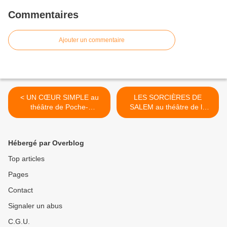
Commentaires
Ajouter un commentaire
< UN CŒUR SIMPLE au
LES SORCIÈRES DE
théâtre de Poche-
SALEM au théâtre de la
Montparnasse
Ville – Espace Cardin >
Hébergé par Overblog
Top articles
Pages
Contact
Signaler un abus
C.G.U.