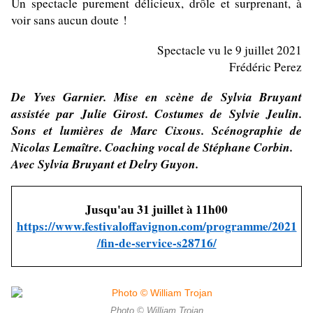
Un spectacle purement délicieux, drôle et surprenant, à
voir sans aucun doute !
Spectacle vu le 9 juillet 2021
Frédéric Perez
De Yves Garnier. Mise en scène de Sylvia Bruyant
assistée par Julie Girost. Costumes de Sylvie Jeulin.
Sons et lumières de Marc Cixous. Scénographie de
Nicolas Lemaître. Coaching vocal de Stéphane Corbin.
Avec
Sylvia Bruyant et Delry Guyon.
Jusqu'au 31 juillet à 11h00
https://www.festivaloffavignon.com/programme/2021
/fin-de-service-s28716/
Photo © William Trojan