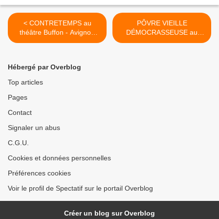
< CONTRETEMPS au
PÔVRE VIEILLE
théâtre Buffon - Avignon
DÉMOCRASSEUSE au
OFF
théâtre des Carmes –
Avignon OFF >
Hébergé par Overblog
Top articles
Pages
Contact
Signaler un abus
C.G.U.
Cookies et données personnelles
Préférences cookies
Voir le profil de Spectatif sur le portail Overblog
Créer un blog sur Overblog