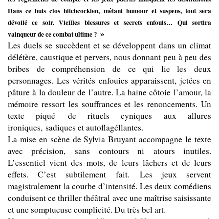
Dans ce huis clos hitchcockien, mêlant humour et suspens, tout sera
dévoilé ce soir. Vieilles blessures et secrets enfouis… Qui sortira
»
vainqueur de ce combat ultime ?
Les duels se succèdent et se développent dans un climat
délétère, caustique et pervers, nous donnant peu à peu des
bribes de compréhension de ce qui lie les deux
personnages. Les vérités enfouies apparaissent, jetées en
pâture à la douleur de l’autre. La haine côtoie l’amour, la
mémoire ressort les souffrances et les renoncements. Un
texte piqué de rituels cyniques aux allures
ironiques, sadiques et autoflagéllantes.
La mise en scène de Sylvia Bruyant accompagne le texte
avec précision, sans contours ni atours inutiles.
L’essentiel vient des mots, de leurs lâchers et de leurs
effets. C’est subtilement fait. Les jeux servent
magistralement la courbe d’intensité. Les deux comédiens
conduisent ce thriller théâtral avec une maîtrise saisissante
et une somptueuse complicité. Du très bel art.