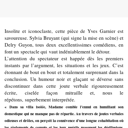
Insolite et iconoclaste, cette pièce de Yves Garnier est
savoureuse. Sylvia Bruyant (qui signe la mise en scène) et
Delry Guyon, tous deux excellentissimes comédiens, en
font un spectacle qui vaut indéniablement le détour.
L’attention du spectateur est happée dès les premiers
instants par l’argument, les situations et les jeux. C’est
étonnant de bout en bout et totalement surprenant dans la
conclusion. Un humour noir et glaçant se déverse sans
discontinuer dans cette joute verbale rigoureusement
écrite, ciselée façon mitraille et, nous le
répétons, superbement interprétée.
« Dans sa villa isolée, Madame comble l’ennui en humiliant son
domestique qui ne manque pas de répartie. Au travers de joutes verbales
odieuses et drôles, on perçoit la connivence d’une longue cohabitation où
les règlements de compte et les jeux puérils masquent les désillusions.