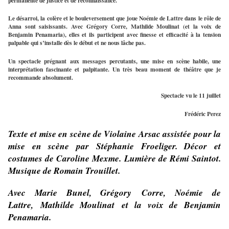
permanente de justice et de reconnaissance.
Le désarroi, la colère et le bouleversement que joue Noémie de Lattre dans le rôle de 
Anna sont saisissants. Avec Grégory Corre, Mathilde Moulinat (et la voix de 
Benjamin Penamaria), elles et ils participent avec finesse et efficacité à la tension 
palpable qui s’installe dès le début et ne nous lâche pas.
Un spectacle prégnant aux messages percutants, une mise en scène habile, une 
interprétation fascinante et palpitante. Un très beau moment de théâtre que je 
recommande absolument. 
Spectacle vu le 11 juillet
Frédéric Perez
Texte et mise en scène de Violaine Arsac assistée pour la
mise en scène par Stéphanie Froeliger. Décor et
costumes de Caroline Mexme. Lumière de Rémi Saintot.
Musique de Romain Trouillet.
Avec Marie Bunel, Grégory Corre, Noémie de
Lattre, Mathilde Moulinat et la voix de Benjamin
Penamaria.