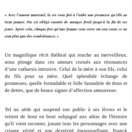
« Avec l’amour maternel, la vie vous fait à l’aube une promesse qu’elle ne
tient jamais. On est obligé ensuite de manger froid jusqu’à la fin de ses
jours. Après cela, chaque fois qu’une femme vous serre sur son cœur, ce ne
sont plus que des condoléances
. »
Un magnifique récit théâtral qui touche au merveilleux,
nous plonge dans ces amours croisés aux résonances
d’une catharsis intrusive. Celui de la mère à son fils, celui
du fils pour sa mère. Quel splendide échange de
promesses, quelle formidable et folle farandole de dons et
de dettes, que de beaux signes d’affection amoureuse.
Tel un aède qui suspend son public à ses lèvres et le
retient de bout en bout subjugué aux aléas de l'histoire
qu'il vient raconter, jouant tous les personnages avec une
criante vérité et une dextérité époustouflante, Franck