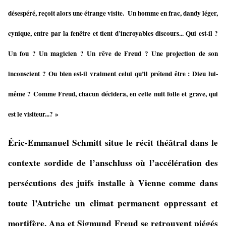
désespéré, reçoit alors une étrange visite. Un homme en frac, dandy léger,
cynique, entre par la fenêtre et tient d’incroyables discours... Qui est-il ?
Un fou ? Un magicien ? Un rêve de Freud ? Une projection de son
inconscient ? Ou bien est-il vraiment celui qu’il prétend être : Dieu lui-
même ? Comme Freud, chacun décidera, en cette nuit folle et grave, qui
est le visiteur...? »
Éric-Emmanuel Schmitt situe le récit théâtral dans le
contexte sordide de l’anschluss où l’accélération des
persécutions des juifs installe à Vienne comme dans
toute l’Autriche un climat permanent oppressant et
mortifère. Ana et Sigmund Freud se retrouvent piégés