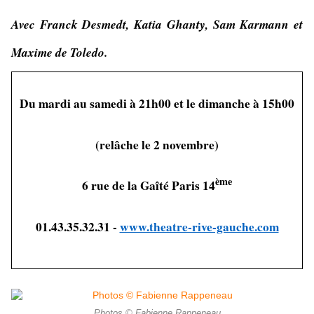
Avec Franck Desmedt, Katia Ghanty, Sam Karmann et
Maxime de Toledo.
Du mardi au samedi à 21h00 et le dimanche à 15h00
(relâche le 2 novembre)
ème
6 rue de la Gaîté Paris 14
01.43.35.32.31 -
www.theatre-rive-gauche.com
Photos © Fabienne Rappeneau