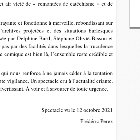
cet air vicié de « remontées de catéchisme » et de
trayante et fonctionne à merveille, rebondissant sur
’archives projetées et des situations burlesques
osée par
Delphine Baril, Stéphane Olivié-Bisson et
e pas par des facilités dans lesquelles la truculence
 Le comique est bien là, l’ensemble reste crédible et
, qui nous renforce à ne jamais céder à la tentation
e vigilance. Un spectacle cru à l’actualité criante.
vertissant. À voir et à savourer de toute urgence.
Spectacle vu le 12 octobre 2021
Frédéric Perez