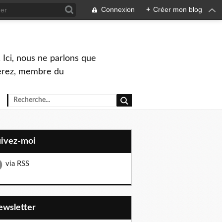
Connexion
+
Créer mon blog
 Ici, nous ne parlons que
Perez, membre du
uivez-moi
via RSS
Newsletter