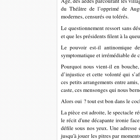
Âge, des aèdes parcourant les vill
du Théâtre de l’opprimé de Augu
modernes, censurés ou tolérés.
Le questionnement ressort sans dés
et que les présidents filent à la queu
Le pouvoir est-il antinomique de 
symptomatique et irrémédiable de ce
Pourquoi nous vient-il en bouche
d’injustice et cette volonté qui s’a
ces petits arrangements entre amis,
caste, ces mensonges qui nous bern
Alors oui ? tout est bon dans le co
La pièce est adroite, le spectacle réu
le récit d'une décapante ironie fac
défile sous nos yeux. Une adresse d
jusqu'à jouer les pitres par moments