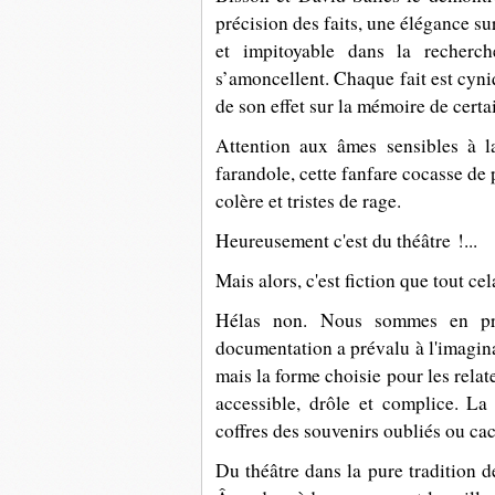
précision des faits, une élégance su
et impitoyable dans la recherc
s’amoncellent. Chaque fait est cyni
de son effet sur la mémoire de certa
Attention aux âmes sensibles à l
farandole, cette fanfare cocasse de
colère et tristes de rage.
Heureusement c'est du théâtre !...
Mais alors, c'est fiction que tout cel
Hélas non. Nous sommes en prés
documentation a prévalu à l'imaginat
mais la forme choisie pour les relate
accessible, drôle et complice. La
coffres des souvenirs oubliés ou ca
Du théâtre dans la pure tradition d