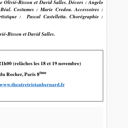
e Olivié-Bisson et David Salles. Décors : Angelo
 Béal. Costumes : Marie Credou. Accessoires :
rtistique : Pascal Castelletta. Chorégraphie :
ié-Bisson et David Salles.
1h00 (relâches les 18 et 19 novembre)
ème
du Rocher, Paris 8
www.theatretristanbernard.fr