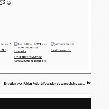
J.O. ?
Bientôt la rentrée !
LES PETITES FEMMES DE
MAUPASSANT au Lucernaire
hanson
Entretien avec Fabien Petiot à l'occasion de sa prochaine exposition à Mâcon