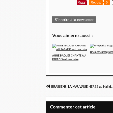
Repost
0
S'inscrire à la newsletter
Vous aimerez aussi :
Une petite image des 
ANNE BAQUET CHANTE AU
PARADIS au Lucernaire
BRASSENS, LA MAUVAISE HERBE au Hall de la C
Commenter cet article