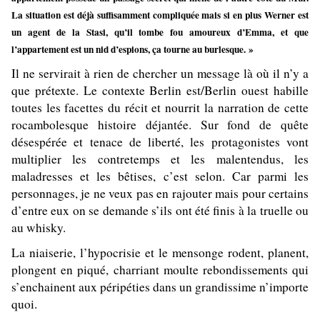
La situation est déjà suffisamment compliquée mais si en plus Werner est
un agent de la Stasi, qu’il tombe fou amoureux d’Emma, et que
l’appartement est un nid d’espions, ça tourne au burlesque. »
Il ne servirait à rien de chercher un message là où il n’y a
que prétexte. Le contexte Berlin est/Berlin ouest habille
toutes les facettes du récit et nourrit la narration de cette
rocambolesque histoire déjantée. Sur fond de quête
désespérée et tenace de liberté, les protagonistes vont
multiplier les contretemps et les malentendus, les
maladresses et les bêtises, c’est selon. Car parmi les
personnages, je ne veux pas en rajouter mais pour certains
d’entre eux on se demande s’ils ont été finis à la truelle ou
au whisky.
La niaiserie, l’hypocrisie et le mensonge rodent, planent,
plongent en piqué, charriant moulte rebondissements qui
s’enchainent aux péripéties dans un grandissime n’importe
quoi.