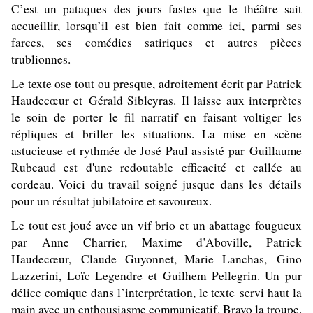
C’est un pataques des jours fastes que le théâtre sait
accueillir, lorsqu’il est bien fait comme ici, parmi ses
farces, ses comédies satiriques et autres pièces
trublionnes.
Le texte ose tout ou presque, adroitement écrit par
Patrick
Haudecœur
et
Gérald Sibleyras.
Il laisse aux interprètes
le soin de porter le fil narratif en faisant voltiger les
répliques et briller les situations. La mise en scène
astucieuse et rythmée de
José Paul
assisté par
Guillaume
Rubeaud est d'une redoutable efficacité et
callée au
cordeau
. Voici du travail soigné jusque dans les détails
pour un résultat jubilatoire et savoureux.
Le tout est joué avec un vif brio et un abattage fougueux
par Anne Charrier, Maxime d’Aboville, Patrick
Haudecœur, Claude Guyonnet,
Marie Lanchas,
Gino
Lazzerini, Loïc Legendre et Guilhem Pellegrin. Un pur
délice comique dans l’interprétation, le texte servi haut la
main avec un enthousiasme communicatif. Bravo la troupe.