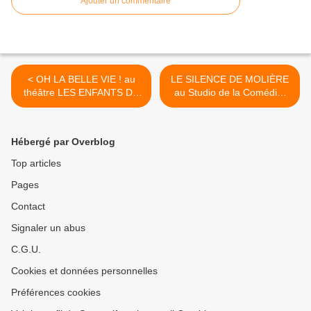
Ajouter un commentaire
< OH LA BELLE VIE ! au
LE SILENCE DE MOLIÈRE
théâtre LES ENFANTS DU
au Studio de la Comédie-
PARADIS
Française >
Hébergé par Overblog
Top articles
Pages
Contact
Signaler un abus
C.G.U.
Cookies et données personnelles
Préférences cookies