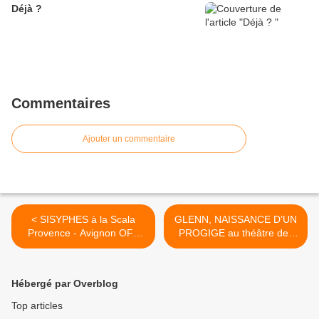
Déjà ?
Commentaires
Ajouter un commentaire
< SISYPHES à la Scala
GLENN, NAISSANCE D’UN
Provence - Avignon OFF
PROGIGE au théâtre des
2022
Béliers - Avignon OFF 2022
>
Hébergé par Overblog
Top articles