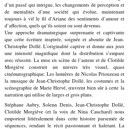
d’un passé qui intrigue, les changements de perception et
de mentalités d’une société qui évolue, maintenant
toujours à vif le fil d’Ariane des sentiments d’amour et
d’affection, quels qu’ils soient ou sont devenus.
Une approche dramaturgique surprenante et captivante
que cette écriture inspirée, soignée et aboutie
de Jean-
Christophe Dollé. L’originalité captive et donne aux jeux
une intensité magnifique dont la distribution s’empare
avec réussite. La mise en scène de l’auteur et de Clotilde
Morgiève construit un univers très visuel, quasi
cinématographique. Les lumières de
Nicolas Priouzeau
et
la musique de
Jean-Christophe Dollé
, les costumes et la
scénographie de
Marie Hervé, œuvrent bien sûr à cette la
narration qui utilise de larges et gros plans.
Stéphane Aubry, Solenn Denis, Jean-Christophe Dollé,
Clotilde Morgiève (et la voix de Nina Cauchard) nous
emportent littéralement dans cette histoire parsemée de
séquences, rendant le récit passionnant et haletant. La