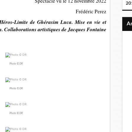
Spectacle vu le 12 novembre 2022
20
Frédéric Perez
 Héros-Limite de Ghérasim Luca. Mise en vie et
n. Collaborations artistiques de Jacques Fontaine
Photo © DR
Photo © DR
Photo © DR