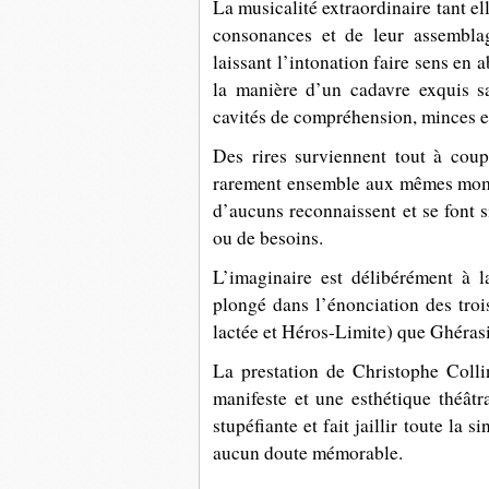
La musicalité extraordinaire tant ell
consonances et de leur assembla
laissant l’intonation faire sens en
la manière d’un cadavre exquis s
cavités de compréhension, minces et
Des rires surviennent tout à coup
rarement ensemble aux mêmes mome
d’aucuns reconnaissent et se font s
ou de besoins.
L’imaginaire est délibérément à 
plongé dans l’énonciation des trois
lactée et Héros-Limite) que Ghéras
La prestation de Christophe Coll
manifeste et une esthétique théâtra
stupéfiante et fait jaillir toute la
aucun doute mémorable.