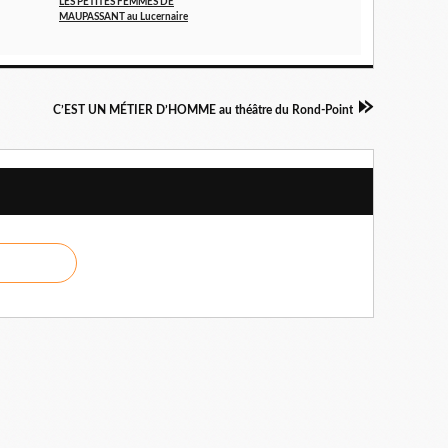
LES PETITES FEMMES DE
MAUPASSANT au Lucernaire
C’EST UN MÉTIER D’HOMME au théâtre du Rond-Point