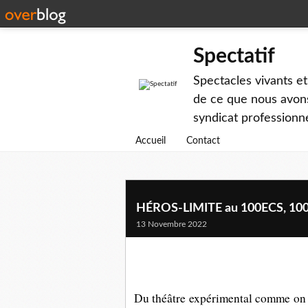
Spectatif
Spectacles vivants et
de ce que nous avons
syndicat professionne
Accueil
Contact
HÉROS-LIMITE au 100ECS, 100 
13 Novembre 2022
Du théâtre expérimental comme on a