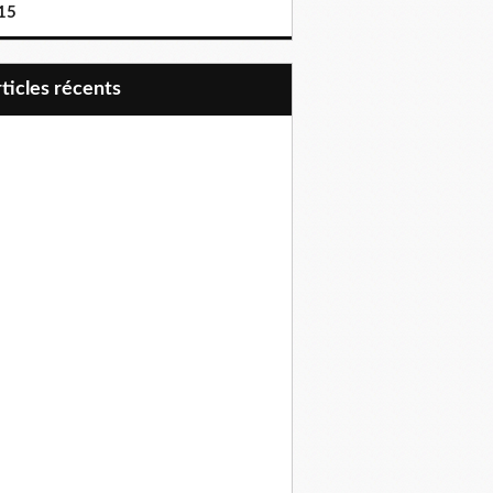
15
articles récents