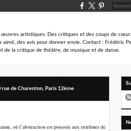
 œuvres artistiques. Des critiques et des coups de cœur.
 aimé, des avis pour donner envie. Contact : Frédéric 
l de la critique de théâtre, de musique et de danse.
S
rue de Charenton, Paris 12ème
ime, où l’abstraction est poussée aux extrêmes de