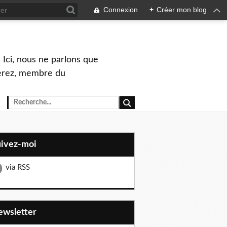
Connexion
+
Créer mon blog
 Ici, nous ne parlons que
Perez, membre du
uivez-moi
via RSS
Newsletter