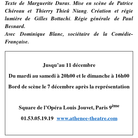
Texte de Marguerite Duras
.
Mise en scène de Patrice
Chéreau
et
Thierry Thieû Niang
.
Création et régie
lumière de
Gilles Bottachi
.
Régie générale de
Paul
Besnard
.
Avec Dominique Blanc, sociétaire de la Comédie-
Française.
Jusqu’au 11 décembre
Du mardi au samedi à 20h00 et le dimanche à 16h00
Bord de scène le 7 décembre après la représentation
ème
Square de l’Opéra Louis Jouvet, Paris 9
01.53.05.19.19
www.athenee-theatre.com