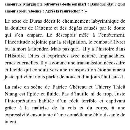
amoureux. Marguerite retrouvera-t-elle son mari ? Dans quel état ? Quel
amour après l’absence ? Après la résurrection ?
»
Le texte de Duras décrit le cheminement labyrinthique de
la douleur de l’attente et des dégâts causés par le doute
qui s’en empare. Le désespoir mêlé à l’entêtement,
l’incertitude rejointe par la résignation, le combat à livrer
ou la mort à attendre. Mais pas que... Il y a l’histoire dans
l’Histoire. Dites et exprimées avec netteté. Implacables,
crues et cruelles. Il y a comme une transmission nécessaire
et lucide qui conduit vers une transposition étonnamment
juste qui vient nous parler de nous et d’aujourd’hui, aussi.
La mise en scène
de Patrice Chéreau et Thierry Thieû
Niang est lipide et fluide. Pas d’inutile ni de trop. Juste
l’interprétation habitée d’un récit terrible et captivant
grâce à la maitrise de la voix et du corps, à une
expressivité envoutante d’une comédienne éblouissante de
talent.