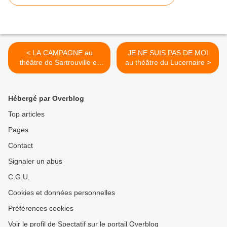
< LA CAMPAGNE au
JE NE SUIS PAS DE MOI
théâtre de Sartrouville et
au théâtre du Lucernaire >
des Yvelines - CDN
Hébergé par Overblog
Top articles
Pages
Contact
Signaler un abus
C.G.U.
Cookies et données personnelles
Préférences cookies
Voir le profil de Spectatif sur le portail Overblog