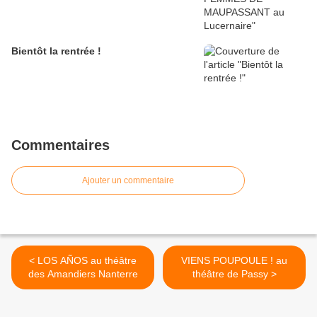
Bientôt la rentrée !
Commentaires
Ajouter un commentaire
< LOS AÑOS au théâtre
VIENS POUPOULE ! au
des Amandiers Nanterre
théâtre de Passy >