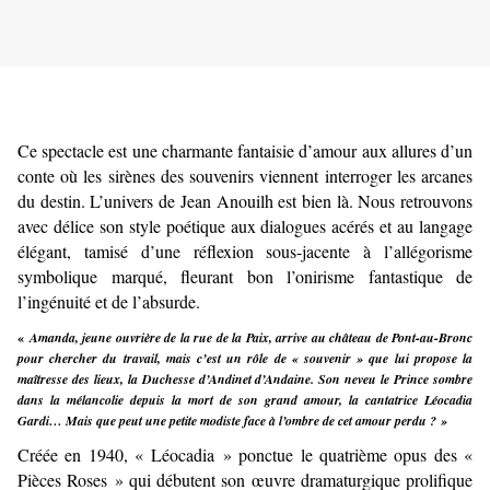
Ce spectacle est une charmante fantaisie d’amour aux allures d’un
conte où les sirènes des souvenirs viennent interroger les arcanes
du destin. L’univers de Jean Anouilh est bien là. Nous retrouvons
avec délice son style poétique aux dialogues acérés et au langage
élégant, tamisé d’une réflexion sous-jacente à l’allégorisme
symbolique marqué, fleurant bon l’onirisme fantastique de
l’ingénuité et de l’absurde.
«
Amanda, jeune ouvrière de la rue de la Paix, arrive au château de Pont-au-Bronc
pour chercher du travail, mais c’est un rôle de « souvenir » que lui propose la
maîtresse des lieux, la Duchesse d’Andinet d’Andaine. Son neveu le Prince sombre
dans la mélancolie depuis la mort de son grand amour, la cantatrice Léocadia
Gardi… Mais que peut une petite modiste face à l’ombre de cet amour perdu ? »
Créée en 1940, « Léocadia » ponctue le quatrième opus des «
Pièces Roses » qui débutent son œuvre dramaturgique prolifique