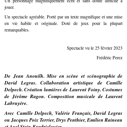
Un personnage magnifiquement écrit
et sans doute difficile à
jouer.
Un spectacle agréable. Porté par un texte magnifique et une mise
en vie habile et originale. Doté de jeux pour la plupart
remarquables.
Spectacle vu le 25 février 2023
Frédéric Perez
De Jean Anouilh. Mise en scène et scénographie de
David Legras. Collaboration artistique de Camille
Delpech. Création lumières de Laurent Foiny. Costumes
de Jérôme Ragon. Composition musicale de Laurent
Labruyère.
Avec Camille Delpech, Valérie Français, David Legras
ou Jacques Poix Terrier, Drys Penthier, Emilien Raineau
et Axel Stein-Kurdzielewiez.