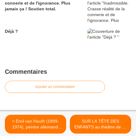
connerie et de l'ignorance. Plus
jamais ça ! Soutien total.
Déjà ?
Commentaires
Ajouter un commentaire
< Emil van Hauth (1899-
SUR LA TÊTE DES
1974), peintre allemand.
ENFANTS au théâtre de La
Portrait de Grit Hegesa,
Renaissance >