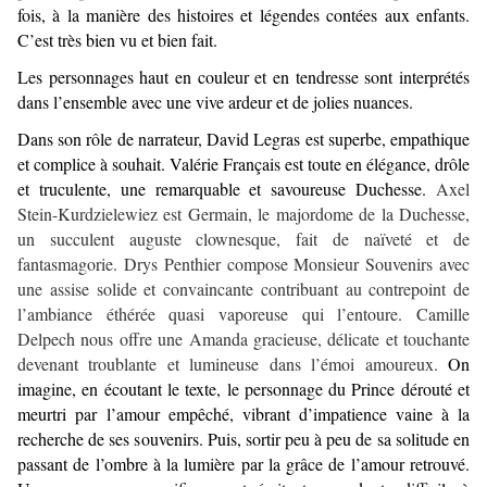
fois, à la manière des histoires et légendes contées aux enfants.
C’est très bien vu et bien fait.
Les personnages haut en couleur et en tendresse sont interprétés
dans l’ensemble avec une vive ardeur et de jolies nuances.
Dans son rôle de narrateur, David Legras est superbe, empathique
et complice à souhait. Valérie Français est toute en élégance, drôle
et truculente, une remarquable et savoureuse Duchesse.
Axel
Stein-Kurdzielewiez est Germain, le majordome de la Duchesse,
un succulent auguste clownesque, fait de naïveté et de
fantasmagorie. Drys Penthier compose Monsieur Souvenirs avec
une assise solide et convaincante contribuant au contrepoint de
l’ambiance éthérée quasi vaporeuse qui l’entoure. Camille
Delpech nous offre une Amanda gracieuse, délicate et touchante
devenant troublante et lumineuse dans l’émoi amoureux.
On
imagine, en écoutant le texte, le personnage du Prince dérouté et
meurtri par l’amour empêché, vibrant d’impatience vaine à la
recherche de ses souvenirs. Puis, sortir peu à peu de sa solitude en
passant de l’ombre à la lumière par la grâce de l’amour retrouvé.