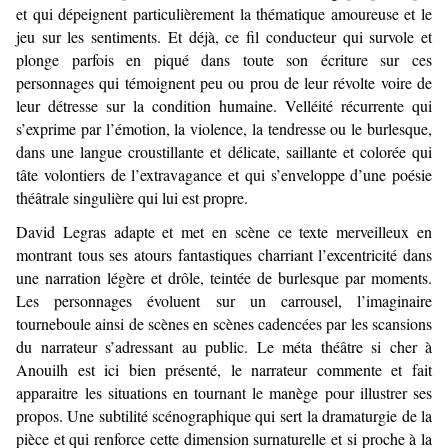
et qui dépeignent particulièrement la thématique amoureuse et le
jeu sur les sentiments. Et déjà, ce fil conducteur qui survole et
plonge parfois en piqué dans toute son écriture sur ces
personnages qui témoignent peu ou prou de leur révolte voire de
leur détresse sur la condition humaine. Velléité récurrente qui
s’exprime par l’émotion, la violence, la tendresse ou le burlesque,
dans une langue croustillante et délicate, saillante et colorée qui
tâte volontiers de l’extravagance et qui s’enveloppe d’une poésie
théâtrale singulière qui lui est propre.
David Legras adapte et met en scène ce texte merveilleux en
montrant tous ses atours fantastiques charriant l’excentricité dans
une narration légère et drôle, teintée de burlesque par moments.
Les personnages évoluent sur un carrousel, l’imaginaire
tourneboule ainsi de scènes en scènes cadencées par les scansions
du narrateur s’adressant au public. Le méta théâtre si cher à
Anouilh est ici bien présenté, le narrateur commente et fait
apparaitre les situations en tournant le manège pour illustrer ses
propos. Une subtilité scénographique qui sert la dramaturgie de la
pièce et qui renforce cette dimension surnaturelle et si proche à la