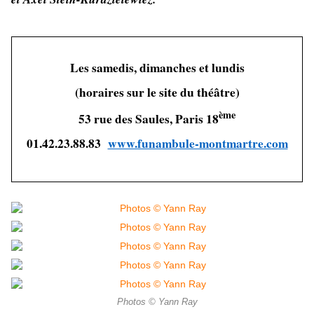
Les samedis, dimanches et lundis
(horaires sur le site du théâtre)
ème
53 rue des Saules, Paris 18
01.42.23.88.83
www.funambule-montmartre.com
Photos © Yann Ray