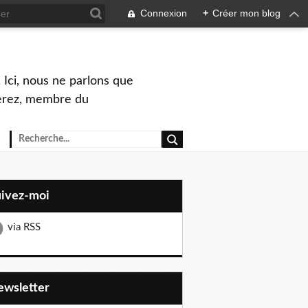
Connexion
+
Créer mon blog
 Ici, nous ne parlons que
Perez, membre du
uivez-moi
via RSS
Newsletter