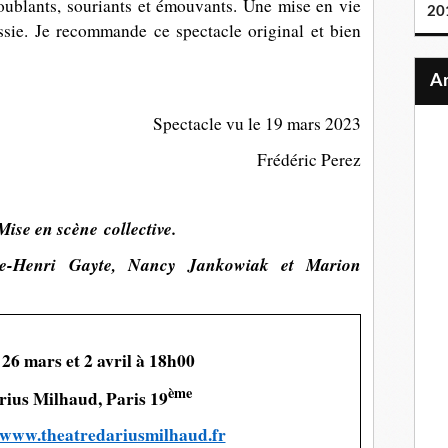
oublants, souriants et émouvants. Une mise en vie
20
ussie. Je recommande ce spectacle original et bien
Spectacle vu le 19 mars 2023
Frédéric Perez
ise en scène collective.
rre-Henri Gayte, Nancy Jankowiak et Marion
6 mars et 2 avril à 18h00
ème
rius Milhaud, Paris 19
www.theatredariusmilhaud.fr