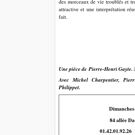
des morceaux de vie troublés et tr
attractive et une interprétation ré
fait.
Une pièce de Pierre-Henri Gayte. M
Avec Michel Charpentier, Pie
Philippet.
Dimanches 2
84 allée Da
01.42.01.92.26