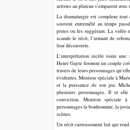
artistes au plateau s’emparent avec 
La dramaturgie est complexe tout 
souvent entremêlé au temps passé
pistes ou les suggérant. La vidéo 
scande le récit, l’armant de rebon
leur découverte.
L’interprétation recèle toute une
Henri Gayte forment un couple crédib
travers de leurs personnages qu’elle 
évidentes. Mention spéciale à Mario
et la puissance de son jeu. Mich
plusieurs personnages. Il et ell
conviction. Mention spéciale à
personnages la bonhommie, la joviali
scènes.
Un récit curieusement fait qui rend