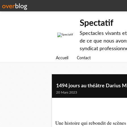
Spectatif
Spectacles vivants et
de ce que nous avons
syndicat professionne
Accueil
Contact
1494 jours au théâtre Darius M
20 Mars 2023
Une histoire qui rebondit de scène