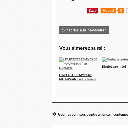
Repost
0
S'inscrire à la newsletter
Vous aimerez aussi :
Bientôt la rentrée !
LES PETITES FEMMES DE
MAUPASSANT au Lucernaire