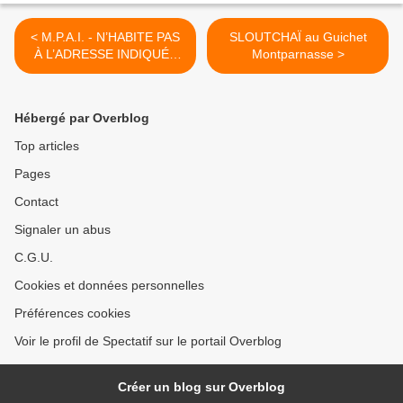
< M.P.A.I. - N’HABITE PAS
SLOUTCHAÏ au Guichet
À L’ADRESSE INDIQUÉE
Montparnasse >
au théâtre La Flèche
Hébergé par Overblog
Top articles
Pages
Contact
Signaler un abus
C.G.U.
Cookies et données personnelles
Préférences cookies
Voir le profil de Spectatif sur le portail Overblog
Créer un blog sur Overblog