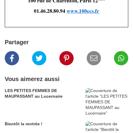
100 rue de Charenton, Paris 12
01.46.28.80.94
www.100ecs.fr
Partager
Vous aimerez aussi
LES PETITES FEMMES DE
MAUPASSANT au Lucernaire
Bientôt la rentrée !