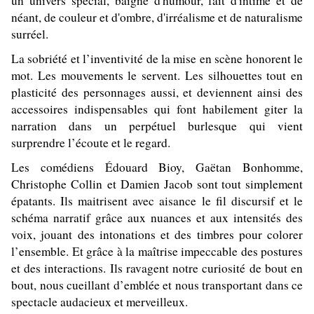
un univers spécial, baigné d'humour, fait d'intime et de
néant, de couleur et d'ombre, d'irréalisme et de naturalisme
surréel.
La sobriété et l’inventivité de la mise en scène honorent le
mot. Les mouvements le servent. Les silhouettes tout en
plasticité des personnages aussi, et deviennent ainsi des
accessoires indispensables qui font habilement giter la
narration dans un perpétuel burlesque qui vient
surprendre l’écoute et le regard.
Les comédiens Édouard Bioy, Gaëtan Bonhomme,
Christophe Collin et Damien Jacob sont tout simplement
épatants. Ils maitrisent avec aisance le fil discursif et le
schéma narratif grâce aux nuances et aux intensités des
voix, jouant des intonations et des timbres pour colorer
l’ensemble. Et grâce à la maîtrise impeccable des postures
et des interactions. Ils ravagent notre curiosité de bout en
bout, nous cueillant d’emblée et nous transportant dans ce
spectacle audacieux et merveilleux.