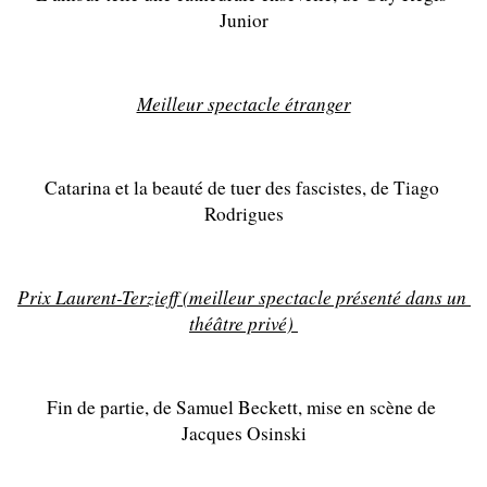
Junior
Meilleur spectacle étranger
Catarina et la beauté de tuer des fascistes, de Tiago 
Rodrigues
Prix Laurent-Terzieff (meilleur spectacle présenté dans un 
théâtre privé) 
Fin de partie, de Samuel Beckett, mise en scène de 
Jacques Osinski