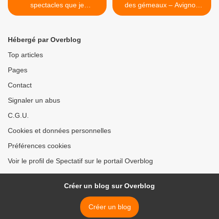
spectacles que je
des gémeaux – Avignon
recommande pour le
OFF 2023 >
festival OFF d'Avignon
2023
Hébergé par Overblog
Top articles
Pages
Contact
Signaler un abus
C.G.U.
Cookies et données personnelles
Préférences cookies
Voir le profil de Spectatif sur le portail Overblog
Créer un blog sur Overblog
Créer un blog