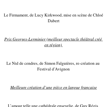
Le Firmament, de Lucy Kirkwood, mise en scène de Chloé 
Dabert
Prix Georges-Lerminier (meilleur spectacle théâtral créé 
en région) 
Le Nid de cendres, de Simon Falguières, re-création au 
Festival d’Avignon
Meilleure création d’une pièce en langue française
L’amour telle une cathédrale ensevelie, de Guy Régis 