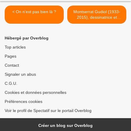
< On n'est pas bien là ?
Montserrat Gudiol (1933-
2015), dessinatrice et
peintre espagnole d'origine
catalane. "Love in red",
huile sur toile >
Hébergé par Overblog
Top articles
Pages
Contact
Signaler un abus
C.G.U.
Cookies et données personnelles
Préférences cookies
Voir le profil de Spectatif sur le portail Overblog
Créer un blog sur Overblog