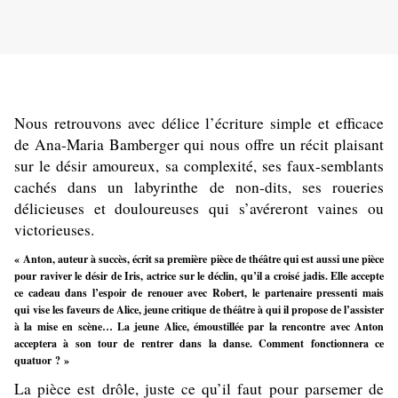
Nous retrouvons avec délice l’écriture simple et efficace
de Ana-Maria Bamberger qui nous offre un récit plaisant
sur le désir amoureux, sa complexité, ses faux-semblants
cachés dans un labyrinthe de non-dits, ses roueries
délicieuses et douloureuses qui s’avéreront vaines ou
victorieuses.
« Anton, auteur à succès, écrit sa première pièce de théâtre qui est aussi une pièce
pour raviver le désir de Iris, actrice sur le déclin, qu’il a croisé jadis. Elle accepte
ce cadeau dans l’espoir de renouer avec Robert, le partenaire pressenti mais
qui vise les faveurs de Alice, jeune critique de théâtre à qui il propose de l’assister
à la mise en scène… La jeune Alice, émoustillée par la rencontre avec Anton
acceptera à son tour de rentrer dans la danse.
Comment fonctionnera ce
quatuor ? »
La pièce est drôle, juste ce qu’il faut pour parsemer de