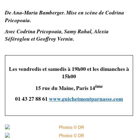
De Ana-Maria Bamberger.
Mise en scène de
Codrina
Pricopoaia.
Avec Codrina Pricopoaia
,
Samy Rahal, Alexia
Séféroglou et Geoffroy Vernin
.
Les vendredis et samedis à 19h00 et les dimanches à
15h00
ème
15 rue du Maine, Paris 14
01 43 27 88 61
www.guichetmontparnasse.com