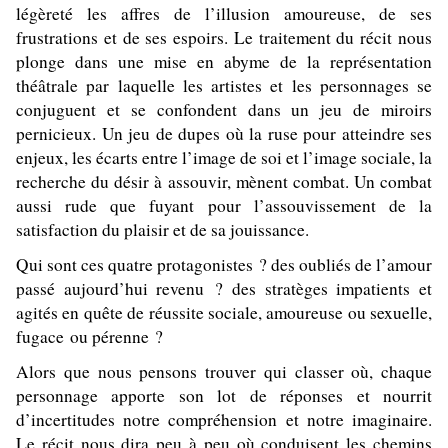
légèreté les affres de l’illusion amoureuse, de ses
frustrations et de ses espoirs. Le traitement du récit nous
plonge dans une mise en abyme de la représentation
théâtrale par laquelle les artistes et les personnages se
conjuguent et se confondent dans un jeu de miroirs
pernicieux. Un jeu de dupes où la ruse pour atteindre ses
enjeux, les écarts entre l’image de soi et l’image sociale, la
recherche du désir à assouvir, mènent combat. Un combat
aussi rude que fuyant pour l’assouvissement de la
satisfaction du plaisir et de sa jouissance.
Qui sont ces quatre protagonistes ? des oubliés de l’amour
passé aujourd’hui revenu ? des stratèges impatients et
agités en quête de réussite sociale, amoureuse ou sexuelle,
fugace ou pérenne ?
Alors que nous pensons trouver qui classer où, chaque
personnage apporte son lot de réponses et nourrit
d’incertitudes notre compréhension et notre imaginaire.
Le récit nous dira peu à peu où conduisent les chemins