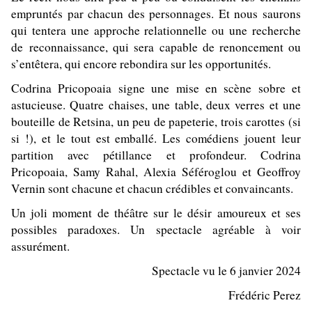
empruntés par chacun des personnages. Et nous saurons
qui tentera une approche relationnelle ou une recherche
de reconnaissance, qui sera capable de renoncement ou
s’entêtera, qui encore rebondira sur les opportunités.
Codrina Pricopoaia signe
une mise en scène sobre et
astucieuse. Quatre chaises, une table, deux verres et une
bouteille de Retsina, un peu de papeterie, trois carottes (si
si !), et le tout est emballé. Les comédiens jouent leur
partition avec pétillance et profondeur.
Codrina
Pricopoaia
,
Samy Rahal, Alexia Séféroglou et Geoffroy
Vernin
sont chacune et chacun crédibles et convaincants.
Un joli moment de théâtre sur le désir amoureux et ses
possibles paradoxes. Un spectacle agréable à voir
assurément.
Spectacle vu le 6 janvier 2024
Frédéric Perez