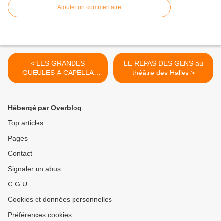
Ajouter un commentaire
< LES GRANDES
LE REPAS DES GENS au
GUEULES A CAPELLA
théâtre des Halles >
INVITENT CHARLES
BAUDELAIRE au théâtre
Notre-Dame
Hébergé par Overblog
Top articles
Pages
Contact
Signaler un abus
C.G.U.
Cookies et données personnelles
Préférences cookies