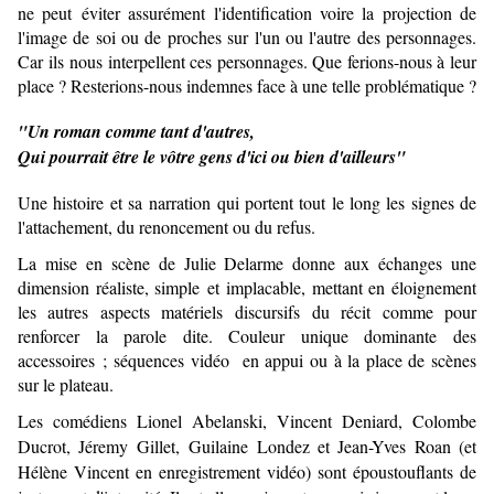
ne peut éviter assurément l'identification voire la projection de
l'image de soi ou de proches sur l'un ou l'autre des personnages.
Car ils nous interpellent ces personnages. Que ferions-nous à leur
place ? Resterions-nous indemnes face à une telle problématique ?
"Un roman comme tant d'autres,
Qui pourrait être le vôtre gens d'ici ou bien d'ailleurs"
Une histoire et sa narration qui portent tout le long les signes de
l'attachement, du renoncement ou du refus.
La mise en scène de Julie Delarme donne aux échanges une
dimension réaliste, simple et implacable, mettant en éloignement
les autres aspects matériels discursifs du récit comme pour
renforcer la parole dite. Couleur unique dominante des
accessoires ; séquences vidéo en appui ou à la place de scènes
sur le plateau.
Les comédiens Lionel Abelanski, Vincent Deniard, Colombe
Ducrot, Jéremy Gillet, Guilaine Londez et Jean-Yves Roan (et
Hélène Vincent en enregistrement vidéo) sont époustouflants de