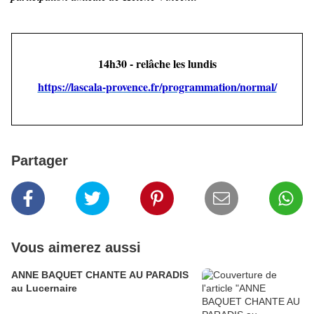
14h30 - relâche les lundis
https://lascala-provence.fr/programmation/normal/
Partager
Vous aimerez aussi
ANNE BAQUET CHANTE AU PARADIS
au Lucernaire