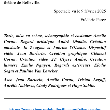
théâtre de Belleville.
Spectacle vu le 9 février 2025
Frédéric Perez
Texte, mise en scène, scénographie et costumes Amélie
Cornu. Regard artistique André Obadia. Création
musicale Jo Zeugma et Fabrice l'Oiseau. Dispositif
vidéo Jean Barlerin. Création graphique Clément
Cornu. Création vidéo JT Ulysse André. Création
lumière Emilie Nguyen. Regards extérieurs Elodie
Segui et Pauline Van Lancker.
Avec Jean Barlerin, Amélie Cornu, Tristan Legoff,
Aurélie Noblesse, Cindy Rodrigues et Hugo Sablic.
https://www.theatredebelleville.com/fr/les-evades