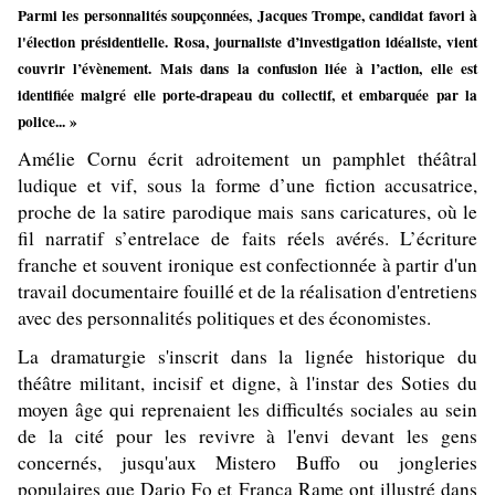
Parmi les personnalités soupçonnées, Jacques Trompe, candidat favori à
l'élection présidentielle. Rosa, journaliste d’investigation idéaliste, vient
couvrir l’évènement. Mais dans la confusion liée à l’action, elle est
identifiée malgré elle porte-drapeau du collectif, et embarquée par la
police... »
Amélie Cornu écrit adroitement un pamphlet théâtral
ludique et vif, sous la forme d’une fiction accusatrice,
proche de la satire parodique mais sans caricatures, où le
fil narratif s’entrelace de faits réels avérés. L’écriture
franche et souvent ironique est confectionnée à partir d'un
travail documentaire fouillé et de la réalisation d'entretiens
avec des personnalités politiques et des économistes.
La dramaturgie s'inscrit dans la lignée historique du
théâtre militant, incisif et digne, à l'instar des Soties du
moyen âge qui reprenaient les difficultés sociales au sein
de la cité pour les revivre à l'envi devant les gens
concernés, jusqu'aux Mistero Buffo ou jongleries
populaires que Dario Fo et Franca Rame ont illustré dans