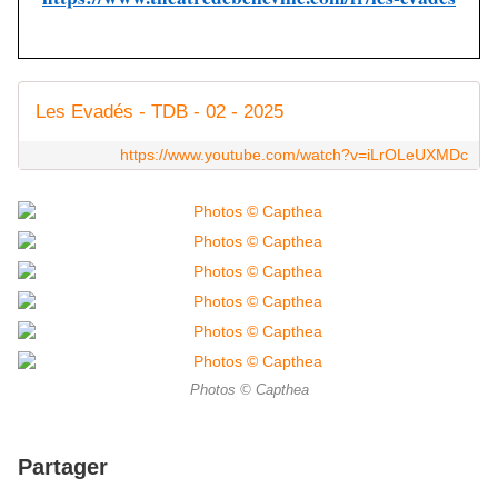
Les Evadés - TDB - 02 - 2025
https://www.youtube.com/watch?v=iLrOLeUXMDc
Photos © Capthea
Partager