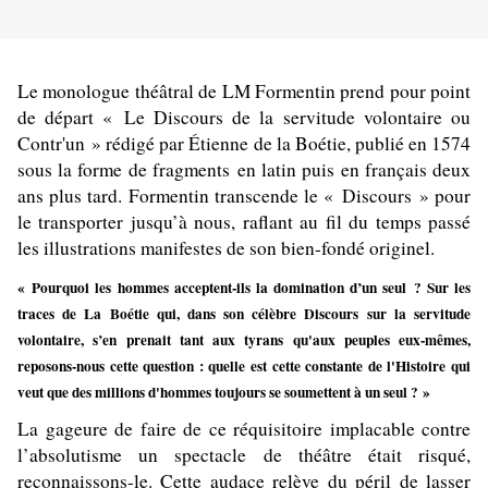
Le monologue théâtral de LM Formentin prend pour point
de départ « Le Discours de la servitude volontaire ou
Contr'un » rédigé par Étienne de la Boétie, publié en 1574
sous la forme de fragments en latin puis en français deux
ans plus tard. Formentin transcende le « Discours » pour
le transporter jusqu’à nous, raflant au fil du temps passé
les illustrations manifestes de son bien-fondé originel.
« Pourquoi les hommes acceptent-ils la domination d’un seul ? Sur les
traces de La Boétie qui, dans son célèbre Discours sur la servitude
volontaire, s’en prenait tant aux tyrans qu'aux peuples eux-mêmes,
reposons-nous cette question : quelle est cette constante de l'Histoire qui
veut que des millions d'hommes toujours se soumettent à un seul ? »
La gageure de faire de ce réquisitoire implacable contre
l’absolutisme un spectacle de théâtre était risqué,
reconnaissons-le. Cette audace relève du péril de lasser