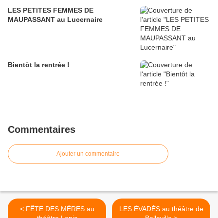
LES PETITES FEMMES DE
MAUPASSANT au Lucernaire
Bientôt la rentrée !
Commentaires
Ajouter un commentaire
< FÊTE DES MÈRES au
LES ÉVADÉS au théâtre de
théâtre Lepic
Belleville >