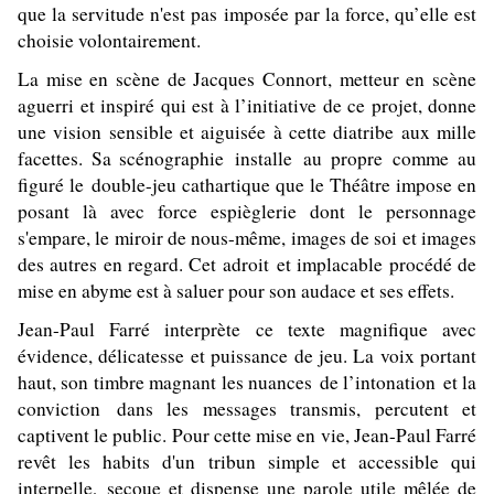
que la servitude n'est pas imposée par la force, qu’elle est
choisie volontairement.
La mise en scène de Jacques Connort, metteur en scène
aguerri et inspiré qui est à l’initiative de ce projet, donne
une vision sensible et aiguisée à cette diatribe aux mille
facettes. Sa scénographie installe au propre comme au
figuré le double-jeu cathartique que le Théâtre impose en
posant là avec force espièglerie dont le personnage
s'empare, le miroir de nous-même, images de soi et images
des autres en regard. Cet adroit et implacable procédé de
mise en abyme est à saluer pour son audace et ses effets.
Jean-Paul Farré interprète ce texte magnifique avec
évidence, délicatesse et puissance de jeu. La voix portant
haut, son timbre magnant les nuances de l’intonation et la
conviction dans les messages transmis, percutent et
captivent le public. Pour cette mise en vie, Jean-Paul Farré
revêt les habits d'un tribun simple et accessible qui
interpelle, secoue et dispense une parole utile mêlée de