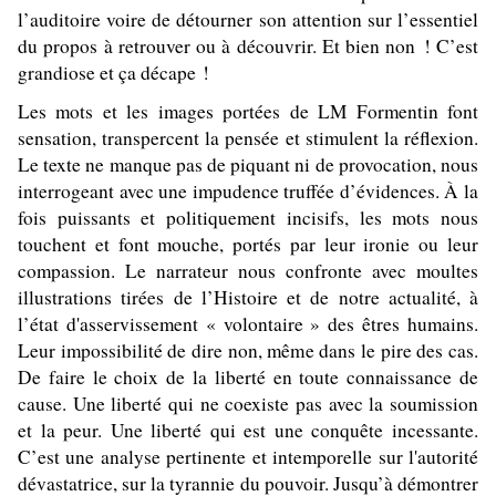
l’auditoire voire de détourner son attention sur l’essentiel
du propos à retrouver ou à découvrir. Et bien non ! C’est
grandiose et ça décape !
Les mots et les images portées de LM Formentin font
sensation, transpercent la pensée et stimulent la réflexion.
Le texte ne manque pas de piquant ni de provocation, nous
interrogeant avec une impudence truffée d’évidences. À la
fois puissants et politiquement incisifs, les mots nous
touchent et font mouche, portés par leur ironie ou leur
compassion. Le narrateur nous confronte avec moultes
illustrations tirées de l’Histoire et de notre actualité, à
l’état d'asservissement « volontaire » des êtres humains.
Leur impossibilité de dire non, même dans le pire des cas.
De faire le choix de la liberté en toute connaissance de
cause. Une liberté qui ne coexiste pas avec la soumission
et la peur. Une liberté qui est une conquête incessante.
C’est une analyse pertinente et intemporelle sur l'autorité
dévastatrice, sur la tyrannie du pouvoir. Jusqu’à démontrer