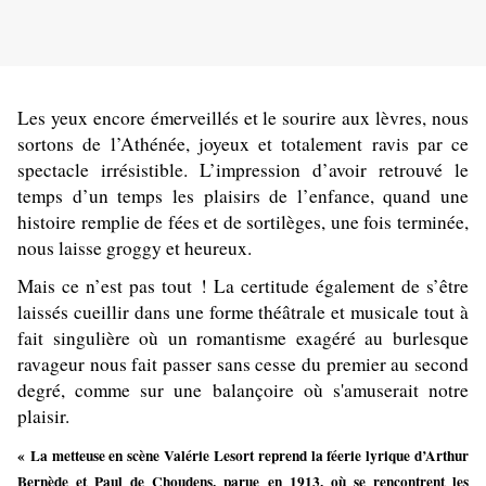
Les yeux encore émerveillés et le sourire aux lèvres, nous
sortons de l’Athénée, joyeux et totalement ravis par ce
spectacle irrésistible. L’impression d’avoir retrouvé le
temps d’un temps les plaisirs de l’enfance, quand une
histoire remplie de fées et de sortilèges, une fois terminée,
nous laisse groggy et heureux.
Mais ce n’est pas tout ! La certitude également de s’être
laissés cueillir dans une forme théâtrale et musicale tout à
fait singulière où un romantisme exagéré au burlesque
ravageur nous fait passer sans cesse du premier au second
degré, comme sur une balançoire où s'amuserait notre
plaisir.
« La metteuse en scène Valérie Lesort reprend la féerie lyrique d’Arthur
Bernède et Paul de Choudens, parue en 1913, où se rencontrent les