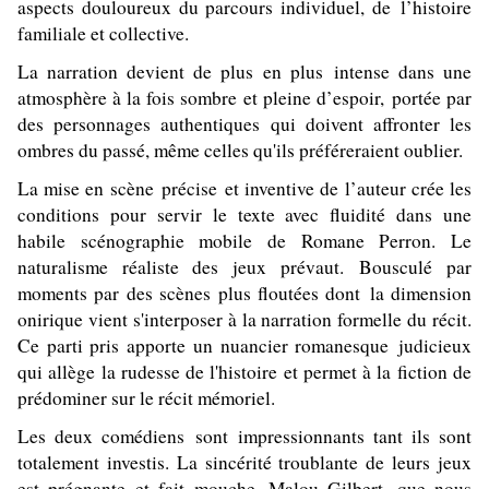
aspects douloureux du parcours individuel, de l’histoire
familiale et collective.
La narration devient de plus en plus intense dans une
atmosphère à la fois sombre et pleine d’espoir, portée par
des personnages authentiques qui doivent affronter les
ombres du passé, même celles qu'ils préféreraient oublier.
La mise en scène précise et inventive de l’auteur crée les
conditions pour servir le texte avec fluidité dans une
habile scénographie mobile de Romane Perron. Le
naturalisme réaliste des jeux prévaut. Bousculé par
moments par des scènes plus floutées dont la dimension
onirique vient s'interposer à la narration formelle du récit.
Ce parti pris apporte un nuancier romanesque judicieux
qui allège la rudesse de l'histoire et permet à la fiction de
prédominer sur le récit mémoriel.
Les deux comédiens sont impressionnants tant ils sont
totalement investis. La sincérité troublante de leurs jeux
est prégnante et fait mouche. Malou Gilbert, que nous