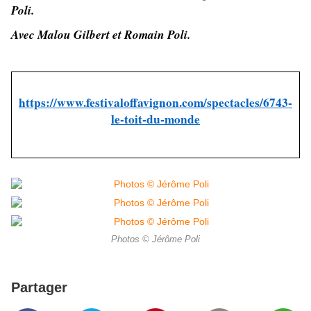
Poli.
Avec Malou Gilbert et Romain Poli.
https://www.festivaloffavignon.com/spectacles/6743-
le-toit-du-monde
Photos © Jérôme Poli
Partager