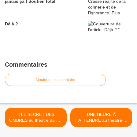
jamais ça ! Soutien total.
Déjà ?
Commentaires
Ajouter un commentaire
< LE SECRET DES
UNE HEURE À
OMBRES au théâtre du Roi
T'ATTENDRE au théâtre du
René – Avignon Off
Chêne Noir – Avignon Off >