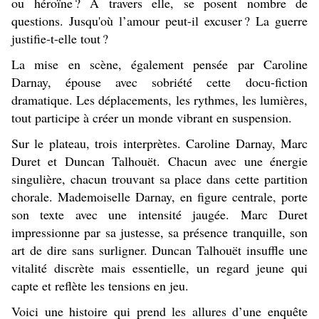
ou héroïne ? À travers elle, se posent nombre de
questions. Jusqu'où l’amour peut-il excuser ? La guerre
justifie-t-elle tout ?
La mise en scène, également pensée par Caroline
Darnay, épouse avec sobriété cette docu-fiction
dramatique. Les déplacements, les rythmes, les lumières,
tout participe à créer un monde vibrant en suspension.
Sur le plateau, trois interprètes. Caroline Darnay, Marc
Duret et Duncan Talhouët. Chacun avec une énergie
singulière, chacun trouvant sa place dans cette partition
chorale. Mademoiselle Darnay, en figure centrale, porte
son texte avec une intensité jaugée. Marc Duret
impressionne par sa justesse, sa présence tranquille, son
art de dire sans surligner. Duncan Talhouët insuffle une
vitalité discrète mais essentielle, un regard jeune qui
capte et reflète les tensions en jeu.
Voici une histoire qui prend les allures d’une enquête