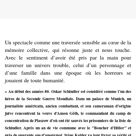
Un spectacle comme une traversée sensible au cœur de la
mémoire collective, qui résonne juste et nous touche.
Avec le sentiment d’avoir été pris par la main pour
traverser un univers trouble, celui d’un personnage et
d’une famille dans une époque où les horreurs se
jouaient de toute humanité.
« Au début des années 80. Oskar Schindler est considéré comme l’un des
héros de la Seconde Guerre Mondiale. Dans un palace de Munich, un
journaliste américain, ancien combattant, et son cameraman d’origine
juive rencontrent la veuve d’Amon Göth, le commandant du camp de
concentration de Plaszow d’où ont été sauvés les prisonniers de la liste de
Schindler. Après un an de vie commune avec le ’’Boucher d’Hitler’’ et
près de quarante ans d’anonymat, Irène Kalder va leur livrer sa vérité et