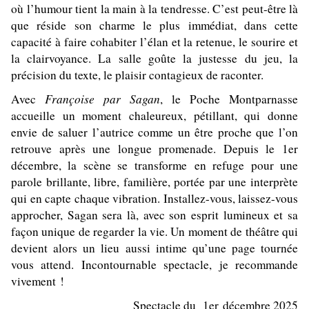
où l’humour tient la main à la tendresse. C’est peut-être là
que réside son charme le plus immédiat, dans cette
capacité à faire cohabiter l’élan et la retenue, le sourire et
la clairvoyance. La salle goûte la justesse du jeu, la
précision du texte, le plaisir contagieux de raconter.
Françoise par Sagan
Avec
, le Poche Montparnasse
accueille un moment chaleureux, pétillant, qui donne
envie de saluer l’autrice comme un être proche que l’on
retrouve après une longue promenade. Depuis le 1er
décembre, la scène se transforme en refuge pour une
parole brillante, libre, familière, portée par une interprète
qui en capte chaque vibration. Installez-vous, laissez-vous
approcher, Sagan sera là, avec son esprit lumineux et sa
façon unique de regarder la vie. Un moment de théâtre qui
devient alors un lieu aussi intime qu’une page tournée
vous attend. Incontournable spectacle, je recommande
vivement !
Spectacle du 1er décembre 2025