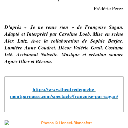
Frédéric Perez
D’après « Je ne renie rien » de Françoise Sagan.
Adapté et Interprété par Caroline Loeb. Mise en scène
Alex Lutz. Avec la collaboration de Sophie Barjac.
Lumière Anne Coudret. Décor Valérie Grall. Costume
Irié. Assistanat Noisette. Musique et création sonore
Agnès Olier et Béesau.
https://www.theatredepoche-
montparnasse.com/spectacle/francoise-par-sagan/