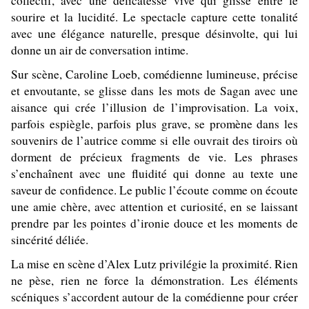
collectif, avec une délicatesse vive qui glisse entre le
sourire et la lucidité. Le spectacle capture cette tonalité
avec une élégance naturelle, presque désinvolte, qui lui
donne un air de conversation intime.
Sur scène, Caroline Loeb, comédienne lumineuse, précise
et envoutante, se glisse dans les mots de Sagan avec une
aisance qui crée l’illusion de l’improvisation. La voix,
parfois espiègle, parfois plus grave, se promène dans les
souvenirs de l’autrice comme si elle ouvrait des tiroirs où
dorment de précieux fragments de vie. Les phrases
s’enchaînent avec une fluidité qui donne au texte une
saveur de confidence. Le public l’écoute comme on écoute
une amie chère, avec attention et curiosité, en se laissant
prendre par les pointes d’ironie douce et les moments de
sincérité déliée.
La mise en scène d’Alex Lutz privilégie la proximité. Rien
ne pèse, rien ne force la démonstration. Les éléments
scéniques s’accordent autour de la comédienne pour créer