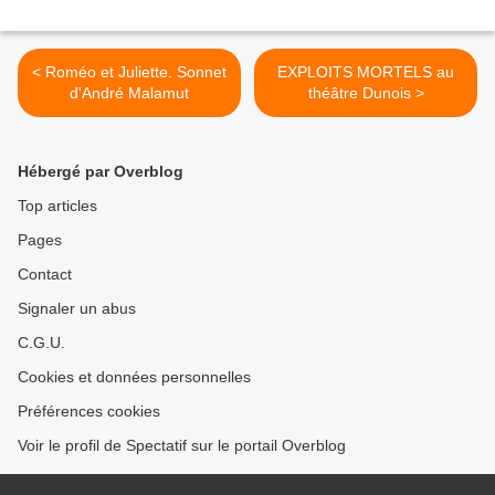
< Roméo et Juliette. Sonnet
EXPLOITS MORTELS au
d'André Malamut
théâtre Dunois >
Hébergé par Overblog
Top articles
Pages
Contact
Signaler un abus
C.G.U.
Cookies et données personnelles
Préférences cookies
Voir le profil de Spectatif sur le portail Overblog