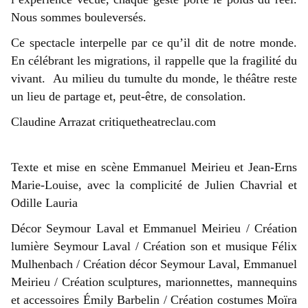
Nous sommes bouleversés.
Ce spectacle interpelle par ce qu’il dit de notre monde.
En célébrant les migrations, il rappelle que la fragilité du
vivant. Au milieu du tumulte du monde, le théâtre reste
un lieu de partage et, peut-être, de consolation.
Claudine Arrazat critiquetheatreclau.com
Texte et mise en scène Emmanuel Meirieu et Jean-Erns
Marie-Louise, avec la complicité de Julien Chavrial et
Odille Lauria
Décor Seymour Laval et Emmanuel Meirieu / Création
lumière Seymour Laval / Création son et musique Félix
Mulhenbach / Création décor Seymour Laval, Emmanuel
Meirieu / Création sculptures, marionnettes, mannequins
et accessoires Émily Barbelin / Création costumes Moïra