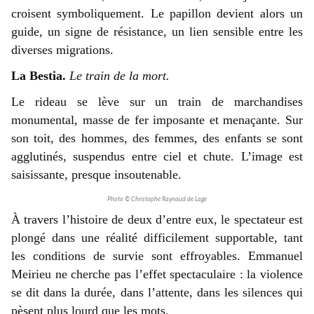
croisent symboliquement. Le papillon devient alors un
guide, un signe de résistance, un lien sensible entre les
diverses migrations.
La Bestia.
Le train de la mort.
Le rideau se lève sur un train de marchandises
monumental, masse de fer imposante et menaçante. Sur
son toit, des hommes, des femmes, des enfants se sont
agglutinés, suspendus entre ciel et chute. L’image est
saisissante, presque insoutenable.
Photo © Christophe Raynaud de Lage
À travers l’histoire de deux d’entre eux, le spectateur est
plongé dans une réalité difficilement supportable, tant
les conditions de survie sont effroyables. Emmanuel
Meirieu ne cherche pas l’effet spectaculaire : la violence
se dit dans la durée, dans l’attente, dans les silences qui
pèsent plus lourd que les mots.