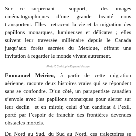
Sur ce surprenant support, des images
cinématographiques d’une grande beauté nous
transportent. Elles retracent la vie et la migration des
papillons monarques, lumineuses et délicates ; elles
suivent leur traversée millénaire depuis le Canada
jusqu’aux forêts sacrées du Mexique, offrant une
invitation à regarder le monde vivant autrement.
Photo © Christophe Raynaud de Lage
Emmanuel Meirieu
, à partir de cette migration
aérienne, raconte deux histoires vraies qui se répondent
sans se confondre. D’un côté, un parapentiste canadien
s’envole avec les papillons monarques pour alerter sur
leur déclin et en miroir, celui d’un candidat à l’exil,
porté par l’espoir de franchir des frontières devenues
obstacles mortels.
Du Nord au Sud, du Sud au Nord, ces trajectoires se