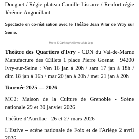
Douguet / Régie plateau Camille Lissarre / Renfort régie
Jérémie Angouillant
Spectacle en co-réalisation avec le Théâtre Jean Vilar de Vitry sur
Seine.
Photo © Christophe Raynaud de Lage
Théâtre des Quartiers d'Ivry
- CDN du Val-de-Marne
Manufacture des Œillets 1 place Pierre Gosnat 94200
Ivry-sur-Seine : Ven 16 jan à 20h / sam 17 jan à 18h /
dim 18 jan à 16h / mar 20 jan à 20h / mer 21 jan à 20h
Tournée 2025 — 2026
MC2: Maison de la Culture de Grenoble - Scène
nationale 29 et 30 janvier 2026
Théâtre d’Aurillac 26 et 27 mars 2026
L'Estive – scène nationale de Foix et de l'Ariège 2 avril
2026