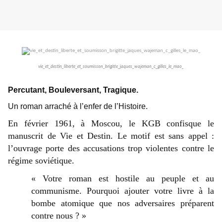
vie_et_destin_liberte_et_soumisson_brigitte_jaques_wajeman_c_gilles_le_mao_
Percutant, Bouleversant, Tragique.
Un roman arraché à l’enfer de l’Histoire.
En février 1961, à Moscou, le KGB confisque le
manuscrit de Vie et Destin. Le motif est sans appel :
l’ouvrage porte des accusations trop violentes contre le
régime soviétique.
« Votre roman est hostile au peuple et au
communisme. Pourquoi ajouter votre livre à la
bombe atomique que nos adversaires préparent
contre nous ? »