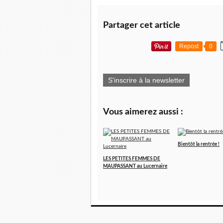
Partager cet article
Repost
0
S'inscrire à la newsletter
Vous aimerez aussi :
Bientôt la rentrée !
LES PETITES FEMMES DE
MAUPASSANT au Lucernaire