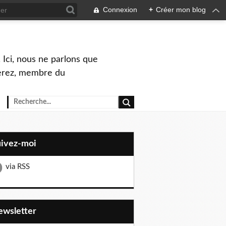
Connexion
+
Créer mon blog
 Ici, nous ne parlons que
Perez, membre du
uivez-moi
via RSS
Newsletter