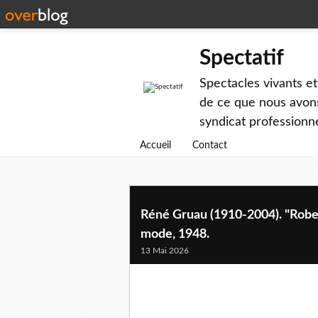
Spectatif
Spectacles vivants et
de ce que nous avons
syndicat professionne
Accueil
Contact
Réné Gruau (1910-2004). "Robe d
mode, 1948.
13 Mai 2026