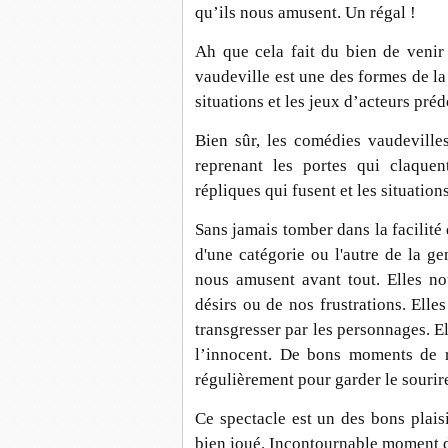
qu’ils nous amusent. Un régal !
Ah que cela fait du bien de venir 
vaudeville est une des formes de la 
situations et les jeux d’acteurs pr
Bien sûr, les comédies vaudeville
reprenant les portes qui claquen
répliques qui fusent et les situations
Sans jamais tomber dans la facilité 
d'une catégorie ou l'autre de la ge
nous amusent avant tout. Elles n
désirs ou de nos frustrations. Elle
transgresser par les personnages. Ell
l’innocent. De bons moments de r
régulièrement pour garder le sourire
Ce spectacle est un des bons plaisi
bien joué. Incontournable moment d