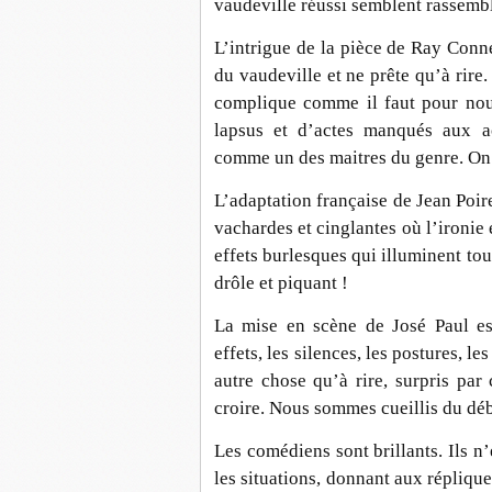
vaudeville réussi semblent rassembl
L’intrigue de la pièce de Ray Conne
du vaudeville et ne prête qu’à rire.
complique comme il faut pour nou
lapsus et d’actes manqués aux a
comme un des maitres du genre. On
L’adaptation française de Jean Poire
vachardes et cinglantes où l’ironie
effets burlesques qui illuminent tout
drôle et piquant !
La mise en scène de José Paul est
effets, les silences, les postures, 
autre chose qu’à rire, surpris p
croire. Nous sommes cueillis du débu
Les comédiens sont brillants. Ils n’
les situations, donnant aux réplique