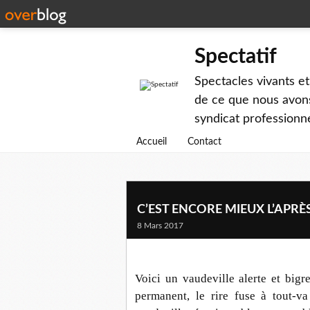
Spectatif
Spectacles vivants et
de ce que nous avons
syndicat professionne
Accueil
Contact
C’EST ENCORE MIEUX L’APRÈS-
8 Mars 2017
Voici un vaudeville alerte et bigr
permanent, le rire fuse à tout-va