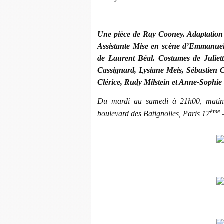
Une pièce de Ray Cooney. Adaptation 
Assistante Mise en scène d’Emmanuel
de Laurent Béal. Costumes de Juliet
Cassignard, Lysiane Meis, Sébastien 
Clérice, Rudy Milstein et Anne-Sophi
Du mardi au samedi à 21h00, matin
ème
boulevard des Batignolles, Paris 17