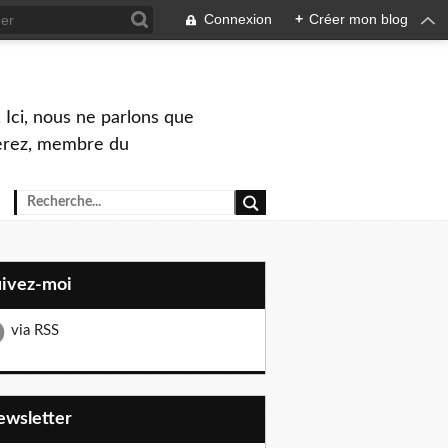
Connexion
+
Créer mon blog
 Ici, nous ne parlons que
Perez, membre du
uivez-moi
via RSS
Newsletter