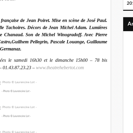
20
française de Jean Poiret. Mise en scène de José Paul.
le Tachoires. Décors de Jean Michel Adam. Lumières
te Chanaud. Son de Michel Winogradoff. Avec Pierre
Castro,Guilhem Pellegrin, Pascale Louange, Guillaume
e Germanaz.
ées le samedi 16h30 et le dimanche 15h00 – 78 bis
– 01.43.87.23.23 –
www.theatrehebertot.com
- Photo © Laurencine Lot -
- Photo © Laurencine Lot -