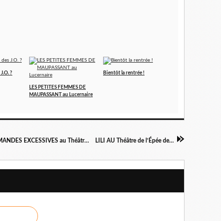
J.O. ?
Bientôt la rentrée !
LES PETITES FEMMES DE
MAUPASSANT au Lucernaire
ENTRETIENS D’EMBAUCHE ET AUTRES DEMANDES EXCESSIVES au Théâtre Déjazet
LILI AU Théâtre de l’Épée de Bois