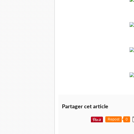
Partager cet article
Repost
0