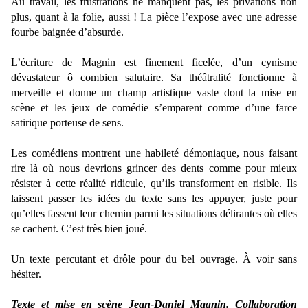
Au travail, les frustrations ne manquent pas, les privations non
plus, quant à la folie, aussi ! La pièce l’expose avec une adresse
fourbe baignée d’absurde.
L’écriture de Magnin est finement ficelée, d’un cynisme
dévastateur ô combien salutaire. Sa théâtralité fonctionne à
merveille et donne un champ artistique vaste dont la mise en
scène et les jeux de comédie s’emparent comme d’une farce
satirique porteuse de sens.
Les comédiens montrent une habileté démoniaque, nous faisant
rire là où nous devrions grincer des dents comme pour mieux
résister à cette réalité ridicule, qu’ils transforment en risible. Ils
laissent passer les idées du texte sans les appuyer, juste pour
qu’elles fassent leur chemin parmi les situations délirantes où elles
se cachent. C’est très bien joué.
Un texte percutant et drôle pour du bel ouvrage. À voir sans
hésiter.
Texte et mise en scène Jean-Daniel Magnin. Collaboration