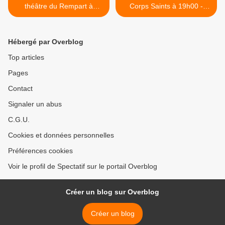
théâtre du Rempart à
Corps Saints à 19h00 -
20h30 - OFF 2019
OFF 2019 >
Hébergé par Overblog
Top articles
Pages
Contact
Signaler un abus
C.G.U.
Cookies et données personnelles
Préférences cookies
Voir le profil de Spectatif sur le portail Overblog
Créer un blog sur Overblog
Créer un blog