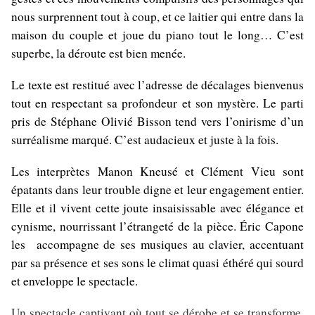
nous surprennent tout à coup, et ce laitier qui entre dans la
maison du couple et joue du piano tout le long… C’est
superbe, la déroute est bien menée.
Le texte est restitué avec l’adresse de décalages bienvenus
tout en respectant sa profondeur et son mystère. Le parti
pris de Stéphane Olivié Bisson tend vers l’onirisme d’un
surréalisme marqué. C’est audacieux et juste à la fois.
Les interprètes Manon Kneusé et Clément Vieu sont
épatants dans leur trouble digne et leur engagement entier.
Elle et il vivent cette joute insaisissable avec élégance et
cynisme, nourrissant l’étrangeté de la pièce. Éric Capone
les accompagne de ses musiques au clavier, accentuant
par sa présence et ses sons le climat quasi éthéré qui sourd
et enveloppe le spectacle.
Un spectacle captivant où tout se dérobe et se transforme.