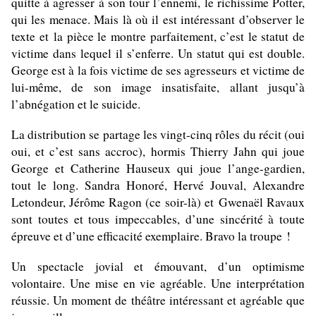
quitte à agresser à son tour l’ennemi, le richissime Potter,
qui les menace. Mais là où il est intéressant d’observer le
texte et la pièce le montre parfaitement, c’est le statut de
victime dans lequel il s’enferre. Un statut qui est double.
George est à la fois victime de ses agresseurs et victime de
lui-même, de son image insatisfaite, allant jusqu’à
l’abnégation et le suicide.
La distribution se partage les vingt-cinq rôles du récit (oui
oui, et c’est sans accroc), hormis Thierry Jahn qui joue
George et Catherine Hauseux qui joue l’ange-gardien,
tout le long.
Sandra Honoré, Hervé Jouval, Alexandre
Letondeur, Jérôme Ragon
(ce soir-là) et
Gwenaël Ravaux
sont toutes et tous impeccables, d’une sincérité à toute
épreuve et d’une efficacité exemplaire. Bravo la troupe !
Un spectacle jovial et émouvant, d’un optimisme
volontaire. Une mise en vie agréable. Une interprétation
réussie. Un moment de théâtre intéressant et agréable que