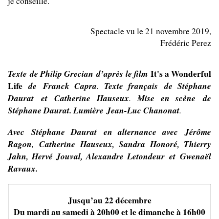
je conseille.
Spectacle vu le 21 novembre 2019,
Frédéric Perez
Texte de
Philip Grecian
d’après le film
It's a Wonderful
Life
de
Franck Capra
.
Texte français
de
Stéphane
Daurat
et
Catherine Hauseux
.
Mise en scène
de
Stéphane Daurat.
Lumière
Jean-Luc Chanonat
.
Avec
Stéphane Daurat
en alternance avec
Jérôme
Ragon
,
Catherine Hauseux, Sandra Honoré, Thierry
Jahn, Hervé Jouval, Alexandre Letondeur
et
Gwenaël
Ravaux.
Jusqu’au 22 décembre
Du mardi au samedi à 20h00 et le dimanche à 16h00