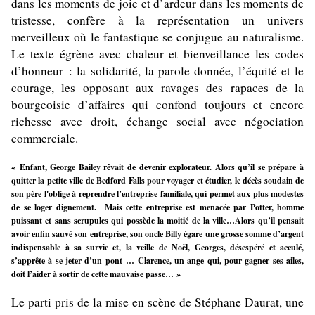
dans les moments de joie et d’ardeur dans les moments de
tristesse, confère à la représentation un univers
merveilleux où le fantastique se conjugue au naturalisme.
Le texte égrène avec chaleur et bienveillance les codes
d’honneur : la solidarité, la parole donnée, l’équité et le
courage, les opposant aux ravages des rapaces de la
bourgeoisie d’affaires qui confond toujours et encore
richesse avec droit, échange social avec négociation
commerciale.
« Enfant, George Bailey rêvait de devenir explorateur. Alors qu’il se prépare à
quitter la petite ville de Bedford Falls pour voyager et étudier, le décès soudain de
son père l'oblige à reprendre l’entreprise familiale, qui permet aux plus modestes
de se loger dignement. Mais cette entreprise est menacée par Potter, homme
puissant et sans scrupules qui possède la moitié de la ville…Alors qu’il pensait
avoir enfin sauvé son entreprise, son oncle Billy égare une grosse somme d’argent
indispensable à sa survie et, la veille de Noël, Georges, désespéré et acculé,
s’apprête à se jeter d’un pont … Clarence, un ange qui, pour gagner ses ailes,
doit l’aider à sortir de cette mauvaise passe… »
Le parti pris de la mise en scène de Stéphane Daurat, une