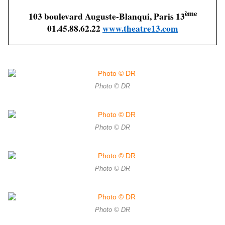
ème
103 boulevard Auguste-Blanqui, Paris 13
01.45.88.62.22
www.theatre13.com
Photo © DR
Photo © DR
Photo © DR
Photo © DR