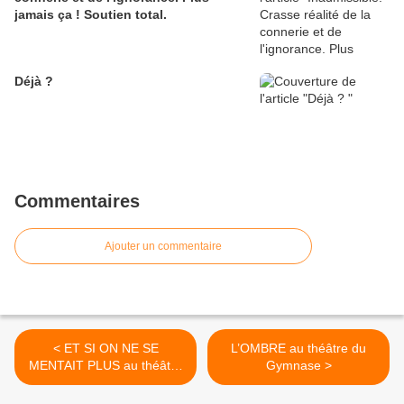
jamais ça ! Soutien total.
Déjà ?
Commentaires
Ajouter un commentaire
< ET SI ON NE SE
L’OMBRE au théâtre du
MENTAIT PLUS au théâtre
Gymnase >
La Scène Parisienne, vu à
Avignon