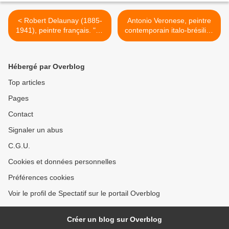
< Robert Delaunay (1885-
Antonio Veronese, peintre
1941), peintre français. "Le
contemporain italo-brésilien
Baiser", huile sur toile, 1922
installé en France. « Visage
du silence », huile sur toile.
>
Hébergé par Overblog
Top articles
Pages
Contact
Signaler un abus
C.G.U.
Cookies et données personnelles
Préférences cookies
Voir le profil de Spectatif sur le portail Overblog
Créer un blog sur Overblog