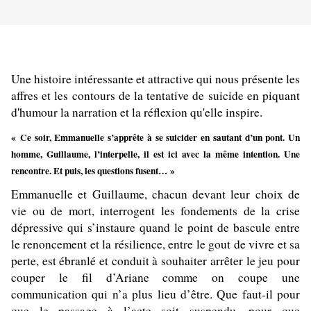
Une histoire intéressante et attractive qui nous présente les
affres et les contours de la tentative de suicide en piquant
d'humour la narration et la réflexion qu'elle inspire.
« Ce soir, Emmanuelle s’apprête à se suicider en sautant d’un pont. Un
homme, Guillaume, l’interpelle, il est ici avec la même intention. Une
rencontre. Et puis, les questions fusent… »
Emmanuelle et Guillaume, chacun devant leur choix de
vie ou de mort, interrogent les fondements de la crise
dépressive qui s’instaure quand le point de bascule entre
le renoncement et la résilience, entre le gout de vivre et sa
perte, est ébranlé et conduit à souhaiter arrêter le jeu pour
couper le fil d’Ariane comme on coupe une
communication qui n’a plus lieu d’être. Que faut-il pour
que le passage à l’acte soit suspendu, pour que