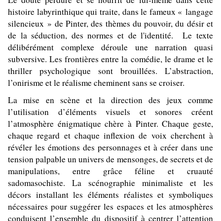
histoire labyrinthique qui traite, dans le fameux « langage
silencieux » de Pinter, des thèmes du pouvoir, du désir et
de la séduction, des normes et de l'identité. Le texte
délibérément complexe déroule une narration quasi
subversive. Les frontières entre la comédie, le drame et le
thriller psychologique sont brouillées. L’abstraction,
l’onirisme et le réalisme cheminent sans se croiser.
La mise en scène et la direction des jeux comme
l’utilisation d’éléments visuels et sonores créent
l’atmosphère énigmatique chère à Pinter. Chaque geste,
chaque regard et chaque inflexion de voix cherchent à
révéler les émotions des personnages et à créer dans une
tension palpable un univers de mensonges, de secrets et de
manipulations, entre grâce féline et cruauté
sadomasochiste. La scénographie minimaliste et les
décors installant les éléments réalistes et symboliques
nécessaires pour suggérer les espaces et les atmosphères
conduisent l’ensemble du dispositif à centrer l’attention