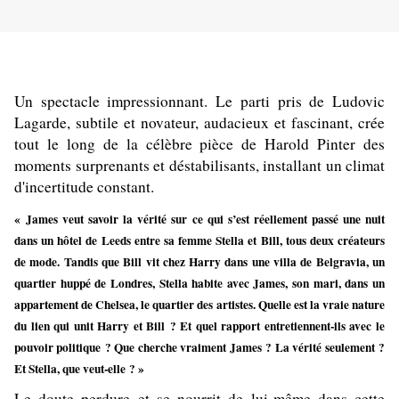
Un spectacle impressionnant. Le parti pris de Ludovic
Lagarde,
subtile
et novateur, audacieux
et fascinant, crée
tout le long de la
célèbre pièce de Harold Pinter
des
moments surprenants et déstabilisants, installant un climat
d'incertitude constant.
«
James veut savoir la vérité sur ce qui s’est réellement passé une nuit
dans un hôtel de Leeds entre sa femme Stella et Bill, tous deux créateurs
de mode. Tandis que Bill vit chez Harry dans une villa de Belgravia, un
quartier huppé de Londres, Stella habite avec James, son mari, dans un
appartement de Chelsea, le quartier des artistes. Quelle est la vraie nature
du lien qui unit Harry et Bill ? Et quel rapport entretiennent-ils avec le
pouvoir politique ? Que cherche vraiment James ? La vérité seulement ?
Et Stella, que veut-elle ? »
Le doute perdure et se nourrit de lui-même dans cette