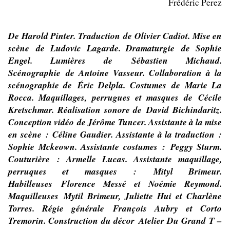
Frédéric Perez
De Harold Pinter. Traduction de Olivier Cadiot. Mise en
scène de Ludovic Lagarde. Dramaturgie de Sophie
Engel. Lumières de Sébastien Michaud.
Scénographie de Antoine Vasseur. Collaboration à la
scénographie de Éric Delpla. Costumes de Marie La
Rocca. Maquillages, perrugues et masques de Cécile
Kretschmar. Réalisation sonore de David Bichindaritz.
Conception vidéo de Jérôme Tuncer. Assistante à la mise
en scène : Céline Gaudier. Assistante à la traduction :
Sophie Mckeown. Assistante costumes : Peggy Sturm.
Couturière : Armelle Lucas. Assistante maquillage,
perruques et masques : Mityl Brimeur.
Habilleuses Florence Messé et Noémie Reymond.
Maquilleuses Mytil Brimeur, Juliette Hui et Charlène
Torres. Régie générale François Aubry et Corto
Tremorin. Construction du décor Atelier Du Grand T –