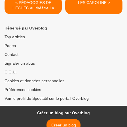
< PÉDAGOGIES DE
LES CAROLINE >
L’ÉCHEC au théâtre La
Manufacture des Abbesses
Hébergé par Overblog
Top articles
Pages
Contact
Signaler un abus
C.G.U.
Cookies et données personnelles
Préférences cookies
Voir le profil de Spectatif sur le portail Overblog
Créer un blog sur Overblog
Créer un blog