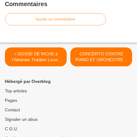
Commentaires
Ajouter un commentaire
< GOSSE DE RICHE à
CONCERTO CONTRE
l’Athénée Théâtre Louis-
PIANO ET ORCHESTRE à
Jouvet
l’Athénée Théâtre Louis-
Jouvet >
Hébergé par Overblog
Top articles
Pages
Contact
Signaler un abus
C.G.U.