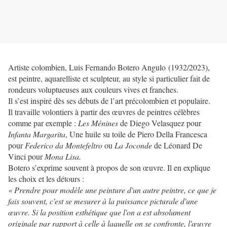
Artiste colombien, Luis Fernando Botero Angulo (1932/2023),
est peintre, aquarelliste et sculpteur, au style si particulier fait de
rondeurs voluptueuses aux couleurs vives et franches.
Il s’est inspiré dès ses débuts de l’art précolombien et populaire.
Il travaille volontiers à partir des œuvres de peintres célèbres
comme par exemple :
Les Ménines
de Diego Velasquez pour
Infanta Margarita
, Une huile su toile de Piero Della Francesca
pour
Federico da Montefeltro
ou
La Joconde
de Léonard De
Vinci pour
Mona Lisa.
Botero s’exprime souvent à propos de son œuvre. Il en explique
les choix et les détours :
« Prendre pour modèle une peinture d'un autre peintre, ce que je
fais souvent, c'est se mesurer à la puissance picturale d'une
œuvre. Si la position esthétique que l'on a est absolument
originale par rapport à celle à laquelle on se confronte, l'œuvre