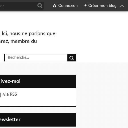
Connexion
+
Créer mon blog
 Ici, nous ne parlons que
Perez, membre du
uivez-moi
via RSS
Newsletter