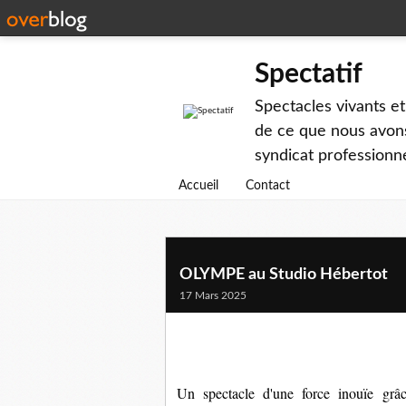
Spectatif
Spectacles vivants et
de ce que nous avons
syndicat professionne
Accueil
Contact
OLYMPE au Studio Hébertot
17 Mars 2025
U
n spectacle d'une force inouïe grâ