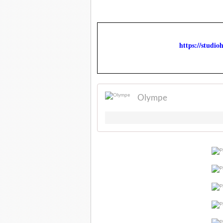
https://studi
Olympe