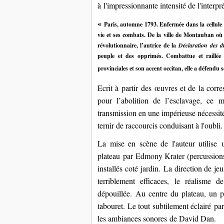
à l'impressionnante intensité de l'interp
«
Paris, automne 1793. Enfermée dans la cellule
vie et ses combats. De la ville de Montauban où e
révolutionnaire, l’autrice de la
Déclaration des d
peuple et des opprimés. Combattue et raillée 
provinciales et son accent occitan, elle a défendu 
Ecrit à partir
des œuvres et de la corre
pour l’abolition de l’esclavage, ce
mo
transmission en une impérieuse nécessit
ternir de raccourcis conduisant à l'oubli.
La mise en scène de l'auteur utilise
plateau par
Edmony Krater (
percussion
installés coté jardin. La direction de je
terriblement efficaces, le réalisme 
dépouillée. Au centre du plateau, un pr
tabouret. Le tout subtilement éclairé par 
les ambiances sonores de David Dan.