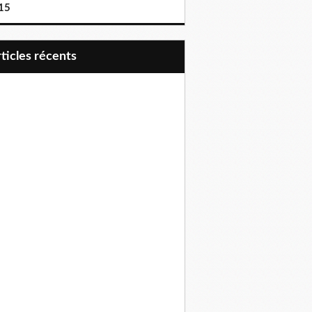
15
articles récents