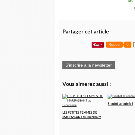
Partager cet article
Repost
0
S'inscrire à la newsletter
Vous aimerez aussi :
Bientôt la rentrée !
LES PETITES FEMMES DE
MAUPASSANT au Lucernaire