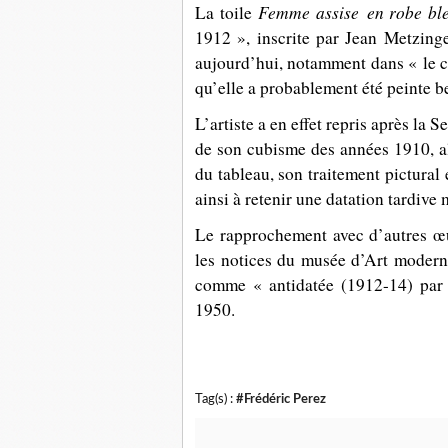
Femme assise en robe bl
La toile
1912 », inscrite par Jean Metzinge
aujourd’hui, notamment dans « le 
qu’elle a probablement été peinte b
L’artiste a en effet repris après la
de son cubisme des années 1910, all
du tableau, son traitement pictural
ainsi à retenir une datation tardive 
Le rapprochement avec d’autres œu
les notices du musée d’Art moder
comme « antidatée (1912-14) par 
1950.
Tag(s) :
#Frédéric Perez