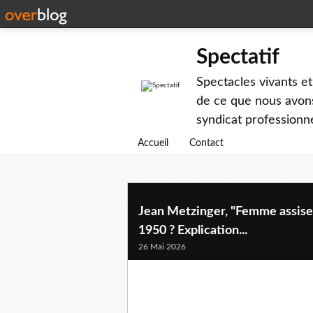
Spectatif
Spectacles vivants et
de ce que nous avons
syndicat professionne
Accueil
Contact
Jean Metzinger, "Femme assise e
1950 ? Explication...
26 Mai 2026