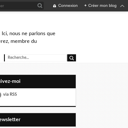
Connexion
+
Créer mon blog
 Ici, nous ne parlons que
Perez, membre du
uivez-moi
via RSS
Newsletter